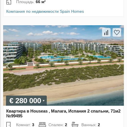
Площадь:
66 м²
Компания по недвижимости Spain Homes
€ 280 000
Квартира в Houseas , Малага, Испания 2 спальни, 71м2
№99495
Комнат:
3
Спален:
2
Ванных:
2