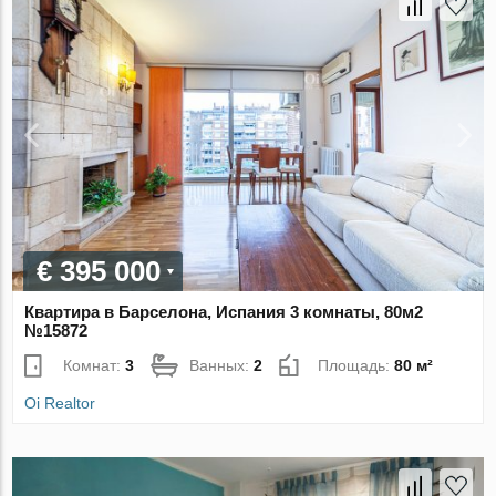
€ 395 000
Квартира в Барселона, Испания 3 комнаты, 80м2
№15872
Комнат:
3
Ванных:
2
Площадь:
80 м²
Oi Realtor