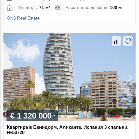
Площадь:
71 м²
Расстояние до моря:
100 м
ON3 Real Estate
€ 1 320 000
Квартира в Бенидорм, Аликанте, Испания 3 спальни,
№50728