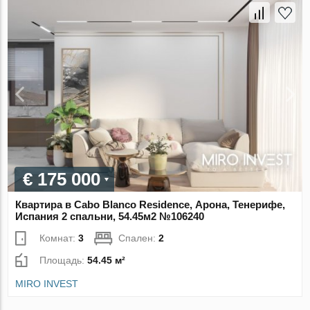
€ 175 000
Квартира в Cabo Blanco Residence, Арона, Тенерифе,
Испания 2 спальни, 54.45м2 №106240
Комнат:
3
Спален:
2
Площадь:
54.45 м²
MIRO INVEST