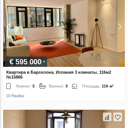
€ 595 000
Квартира в Барселона, Испания 3 комнаты, 116м2
№15866
Комнат:
3
Ванных:
3
Площадь:
116 м²
Oi Realtor