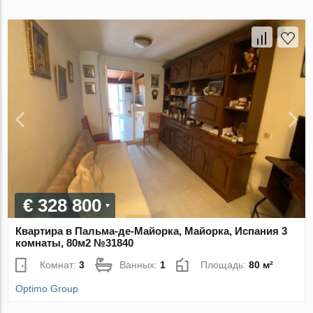
€ 328 800
Квартира в Пальма-де-Майорка, Майорка, Испания 3
комнаты, 80м2 №31840
Комнат:
3
Ванных:
1
Площадь:
80 м²
Optimo Group