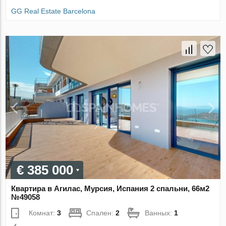
GG Real Estate Barcelona
€ 385 000
Квартира в Агилас, Мурсия, Испания 2 спальни, 66м2
№49058
Комнат:
3
Спален:
2
Ванных:
1