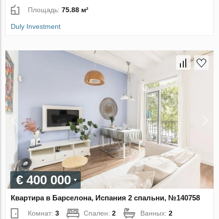
Площадь:
75.88 м²
Duly Investment
€ 400 000
Квартира в Барселона, Испания 2 спальни, №140758
Комнат:
3
Спален:
2
Ванных:
2