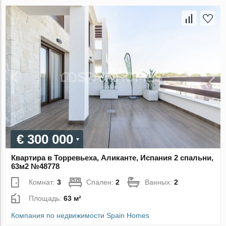
€ 300 000
Квартира в Торревьеха, Аликанте, Испания 2 спальни,
63м2 №48778
Комнат:
3
Спален:
2
Ванных:
2
Площадь:
63 м²
Компания по недвижимости Spain Homes