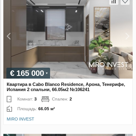
€ 165 000
Квартира в Cabo Blanco Residence, Арона, Тенерифе,
Испания 2 спальни, 66.05м2 №106241
Комнат:
3
Спален:
2
Площадь:
66.05 м²
MIRO INVEST