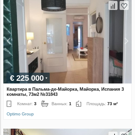
€ 225 000
Квартира в Пальма-де-Майорка, Майорка, Испания 3
комнаты, 73м2 №31843
Комнат:
3
Ванных:
1
Площадь:
73 м²
Optimo Group