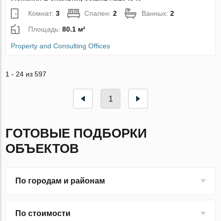
Комнат:
3
Спален:
2
Ванных:
2
Площадь:
80.1 м²
Property and Consulting Offices
1 - 24 из 597
1
ГОТОВЫЕ ПОДБОРКИ
ОБЪЕКТОВ
По городам и районам
По стоимости