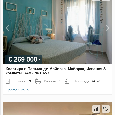
€ 269 000
Квартира в Пальма-де-Майорка, Майорка, Испания 3
комнаты, 74м2 №31653
Комнат:
3
Ванных:
1
Площадь:
74 м²
Optimo Group