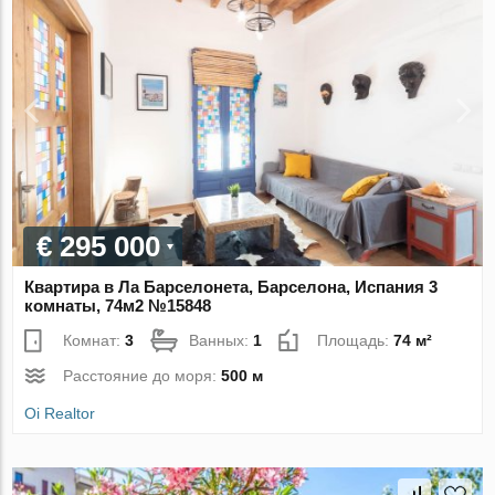
€ 295 000
Квартира в Ла Барселонета, Барселона, Испания 3
комнаты, 74м2 №15848
Комнат:
3
Ванных:
1
Площадь:
74 м²
Расстояние до моря:
500 м
Oi Realtor