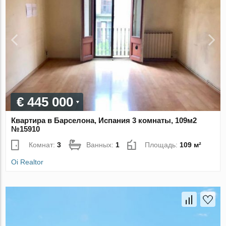
€ 445 000
Квартира в Барселона, Испания 3 комнаты, 109м2
№15910
Комнат:
3
Ванных:
1
Площадь:
109 м²
Oi Realtor