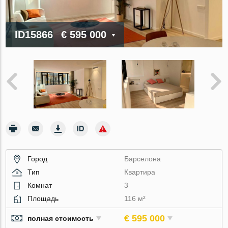
ID15866
€ 595 000
Город
Барселона
Тип
Квартира
Комнат
3
Площадь
116 м²
€ 595 000
полная стоимость