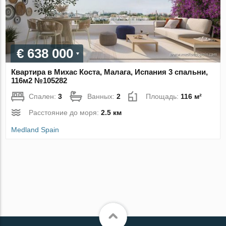
€ 638 000
Квартира в Михас Коста, Малага, Испания 3 спальни,
116м2 №105282
Спален:
3
Ванных:
2
Площадь:
116 м²
Расстояние до моря:
2.5 км
Medland Spain