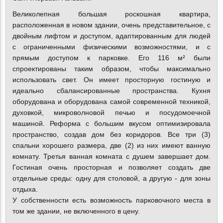
Великолепная большая роскошная квартира,
расположенная в новом здании, очень представительное, с
двойным лифтом и доступом, адаптированным для людей
с ограниченными физическими возможностями, и с
прямым доступом к парковке. Его 116 м² были
спроектированы таким образом, чтобы максимально
использовать свет. Он имеет просторную гостиную и
идеально сбалансированные пространства. Кухня
оборудована и оборудована самой современной техникой,
духовкой, микроволновой печью и посудомоечной
машиной. Реформа с большим вкусом оптимизировала
пространство, создав дом без коридоров. Все три (3)
спальни хорошего размера, две (2) из ​​них имеют ванную
комнату. Третья ванная комната с душем завершает дом.
Гостиная очень просторная и позволяет создать две
отдельные среды: одну для столовой, а другую - для зоны
отдыха.
У собственности есть возможность парковочного места в
том же здании, не включенного в цену.