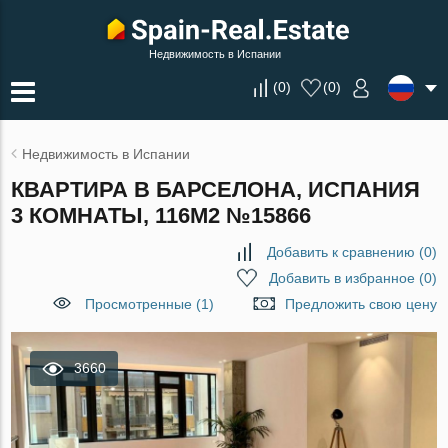
Недвижимость в Испании
(
0
)
(
0
)
Недвижимость в Испании
КВАРТИРА В БАРСЕЛОНА, ИСПАНИЯ
3 КОМНАТЫ, 116М2 №15866
Добавить к сравнению
(
0
)
Добавить в избранное
(
0
)
Просмотренные (1)
Предложить свою цену
3660