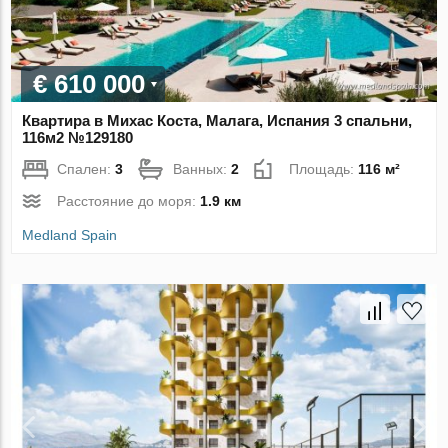
€ 610 000
Квартира в Михас Коста, Малага, Испания 3 спальни,
116м2 №129180
Спален:
3
Ванных:
2
Площадь:
116 м²
Расстояние до моря:
1.9 км
Medland Spain