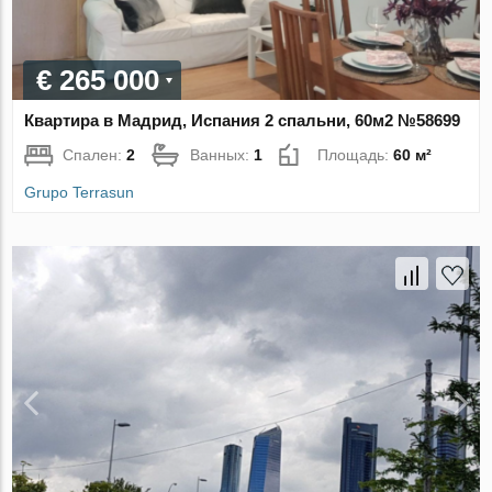
€ 265 000
Квартира в Мадрид, Испания 2 спальни, 60м2 №58699
Спален:
2
Ванных:
1
Площадь:
60 м²
Grupo Terrasun