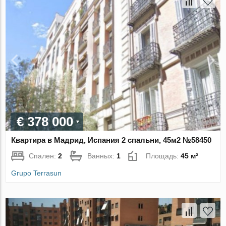
€ 378 000
Квартира в Мадрид, Испания 2 спальни, 45м2 №58450
Спален:
2
Ванных:
1
Площадь:
45 м²
Grupo Terrasun