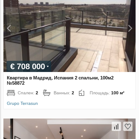
€ 708 000
Квартира в Мадрид, Испания 2 спальни, 100м2
№58872
Спален:
2
Ванных:
2
Площадь:
100 м²
Grupo Terrasun