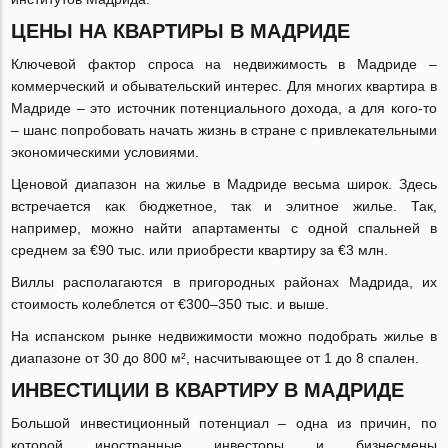
ЦЕНЫ НА КВАРТИРЫ В МАДРИДЕ
Ключевой фактор спроса на недвижимость в Мадриде –
коммерческий и обывательский интерес. Для многих квартира в
Мадриде – это источник потенциального дохода, а для кого-то
– шанс попробовать начать жизнь в стране с привлекательными
экономическими условиями.
Ценовой диапазон на жилье в Мадриде весьма широк. Здесь
встречается как бюджетное, так и элитное жилье. Так,
например, можно найти апартаменты с одной спальней в
среднем за €90 тыс. или приобрести квартиру за €3 млн.
Виллы располагаются в пригородных районах Мадрида, их
стоимость колеблется от €300–350 тыс. и выше.
На испанском рынке недвижимости можно подобрать жилье в
диапазоне от 30 до 800 м², насчитывающее от 1 до 8 спален.
ИНВЕСТИЦИИ В КВАРТИРУ В МАДРИДЕ
Большой инвестиционный потенциал – одна из причин, по
которой иностранные инвесторы и бизнесмены