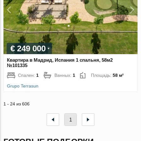
€ 249 000
Квартира в Мадрид, Испания 1 спальня, 58м2
№101335
Спален:
1
Ванных:
1
Площадь:
58 м²
Grupo Terrasun
1 - 24 из 606
1