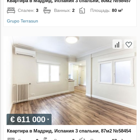
Квартира в Мадрид, Испания 3 спальни, 80м2 №58457
Спален:
3
Ванных:
2
Площадь:
80 м²
Grupo Terrasun
€ 611 000
Квартира в Мадрид, Испания 3 спальни, 87м2 №58454