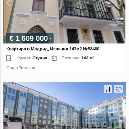
€ 1 609 000
Квартира в Мадрид, Испания 143м2 №58460
Комнат:
Студия
Площадь:
143 м²
Grupo Terrasun