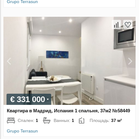
Grupo Terrasun
€ 331 000
Квартира в Мадрид, Испания 1 спальня, 37м2 №58449
Спален:
1
Ванных:
1
Площадь:
37 м²
Grupo Terrasun