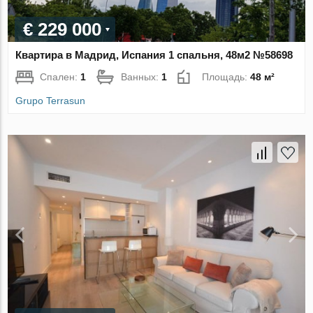
€ 229 000
Квартира в Мадрид, Испания 1 спальня, 48м2 №58698
Спален:
1
Ванных:
1
Площадь:
48 м²
Grupo Terrasun