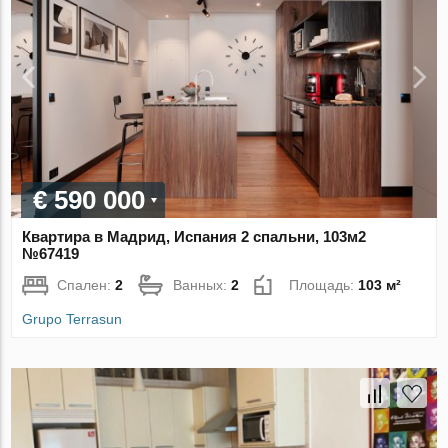
€ 590 000
Квартира в Мадрид, Испания 2 спальни, 103м2
№67419
Спален:
2
Ванных:
2
Площадь:
103 м²
Grupo Terrasun