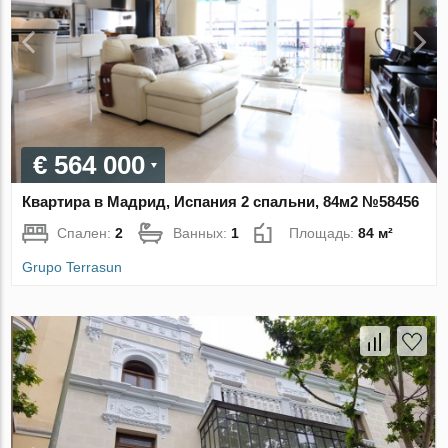
€ 564 000
Квартира в Мадрид, Испания 2 спальни, 84м2 №58456
Спален:
2
Ванных:
1
Площадь:
84 м²
Grupo Terrasun