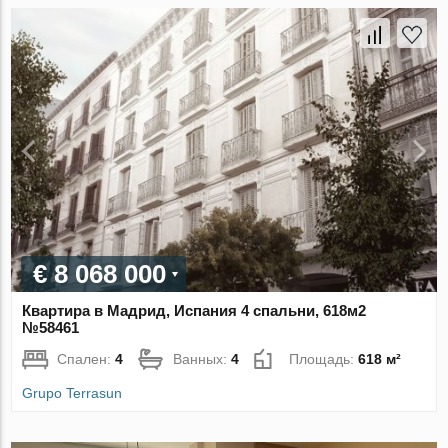
€ 8 068 000
Квартира в Мадрид, Испания 4 спальни, 618м2
№58461
Спален:
4
Ванных:
4
Площадь:
618 м²
Grupo Terrasun