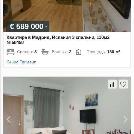
€ 589 000
Квартира в Мадрид, Испания 3 спальни, 130м2
№58458
Спален:
3
Ванных:
2
Площадь:
130 м²
Grupo Terrasun