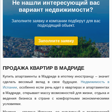
Не нашли интересующий вас
вариант недвижимости?
Заполните заявку и компании подберут для вас
подходящий объект.
Заполните заявку
ПРОДАЖА КВАРТИР В МАДРИДЕ
Купить апартаменты в Мадриде в ипотеку иностранцу – значит
сделать весомый вклад в свое будущее.
Недвижимость в
Испании
, особенно если речь идет о квартирах и апартаментах
в Мадриде, открывает массу возможностей для жизни, отдыха и
ведения бизнеса в стране с комфортными экономическими
условиями.
Мадрид – столица Испании, ее культурный и политический