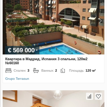
€ 569 000
Квартира в Мадрид, Испания 3 спальни, 120м2
№60160
Спален:
3
Ванных:
2
Площадь:
120 м²
Grupo Terrasun