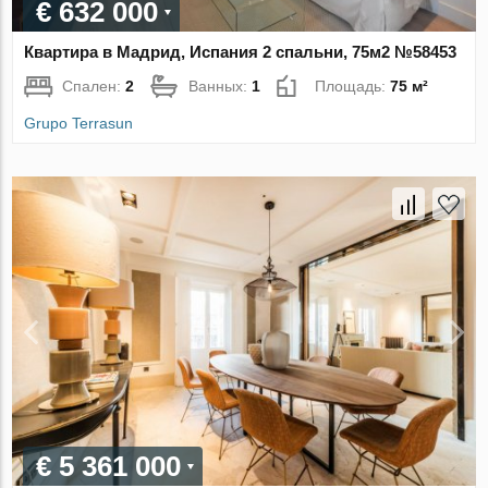
€ 632 000
Квартира в Мадрид, Испания 2 спальни, 75м2 №58453
Спален:
2
Ванных:
1
Площадь:
75 м²
Grupo Terrasun
€ 5 361 000