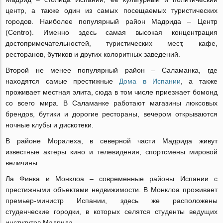
центр, а также один из самых посещаемых туристических
городов. Наиболее популярный район Мадрида – Центр
(Centro). Именно здесь самая высокая концентрация
достопримечательностей, туристических мест, кафе,
ресторанов, бутиков и других колоритных заведений.
Второй не менее популярный район – Саламанка, где
находятся самые престижные
Дома в Испании
, а также
проживает местная элита, сюда в том числе приезжает бомонд
со всего мира. В Саламанке работают магазины люксовых
брендов, бутики и дорогие рестораны, вечером открываются
ночные клубы и дискотеки.
В районе Моралеха, в северной части Мадрида живут
известные актеры кино и телевидения, спортсмены мировой
величины.
Ла Финка и Монклоа – современные районы Испании с
престижными объектами недвижимости. В Монклоа проживает
премьер-министр Испании, здесь же расположены
студенческие городки, в которых селятся студенты ведущих
институтов Мадрида.