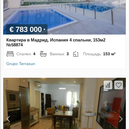
€ 783 000
Квартира в Мадрид, Испания 4 спальни, 153м2
№58874
Спален:
4
Ванных:
3
Площадь:
153 м²
Grupo Terrasun