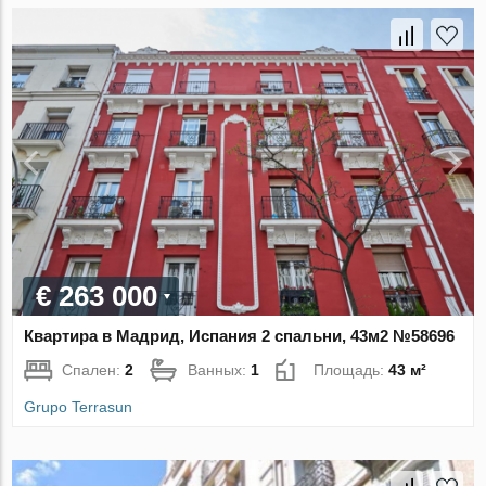
€ 263 000
Квартира в Мадрид, Испания 2 спальни, 43м2 №58696
Спален:
2
Ванных:
1
Площадь:
43 м²
Grupo Terrasun