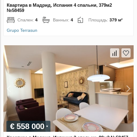
Квартира в Мадрид, Испания 4 спальни, 379м2
№58459
Спален:
4
Ванных:
4
Площадь:
379 м²
Grupo Terrasun
€ 558 000