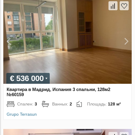
€ 536 000
Квартира в Мадрид, Испания 3 спальни, 128м2
№60159
Спален:
3
Ванных:
2
Площадь:
128 м²
Grupo Terrasun