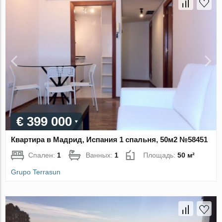
€ 399 000
Квартира в Мадрид, Испания 1 спальня, 50м2 №58451
Спален:
1
Ванных:
1
Площадь:
50 м²
Grupo Terrasun