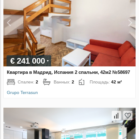
€ 241 000
Квартира в Мадрид, Испания 2 спальни, 42м2 №58697
Спален:
2
Ванных:
2
Площадь:
42 м²
Grupo Terrasun