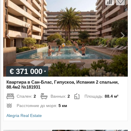
€ 371 000
Квартира в Сан-Блас, Гипускоа, Испания 2 спальни,
88.4м2 №181931
Спален:
2
Ванных:
2
Площадь:
88.4 м²
Расстояние до моря:
5 км
Alegria Real Estate