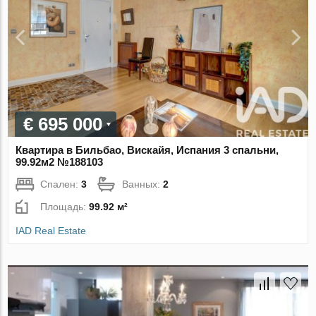
€ 695 000
Квартира в Бильбао, Вискайя, Испания 3 спальни,
99.92м2 №188103
Спален:
3
Ванных:
2
Площадь:
99.92 м²
IAD Real Estate