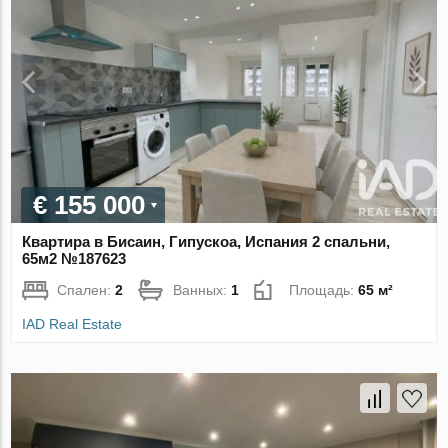
€ 155 000
Квартира в Бисаин, Гипускоа, Испания 2 спальни,
65м2 №187623
Спален:
2
Ванных:
1
Площадь:
65 м²
IAD Real Estate