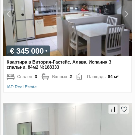
€ 345 000
Квартира в Витория-Гастейс, Алава, Испания 3
спальни, 84м2 №188333
Спален:
3
Ванных:
2
Площадь:
84 м²
IAD Real Estate