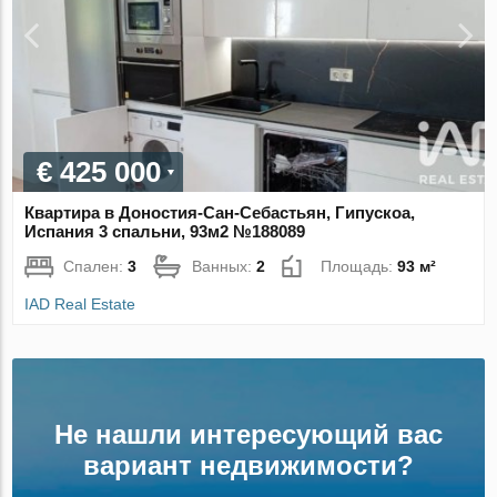
€ 425 000
Квартира в Доностия-Сан-Себастьян, Гипускоа,
Испания 3 спальни, 93м2 №188089
Спален:
3
Ванных:
2
Площадь:
93 м²
IAD Real Estate
Не нашли интересующий вас
вариант недвижимости?