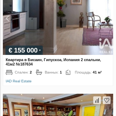
€ 155 000
Квартира в Бисаин, Гипускоа, Испания 2 спальни,
41м2 №187634
Спален:
2
Ванных:
1
Площадь:
41 м²
IAD Real Estate