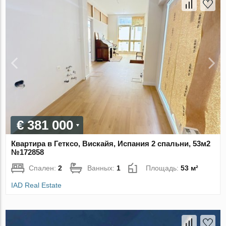
€ 381 000
Квартира в Гетксо, Вискайя, Испания 2 спальни, 53м2
№172858
Спален:
2
Ванных:
1
Площадь:
53 м²
IAD Real Estate