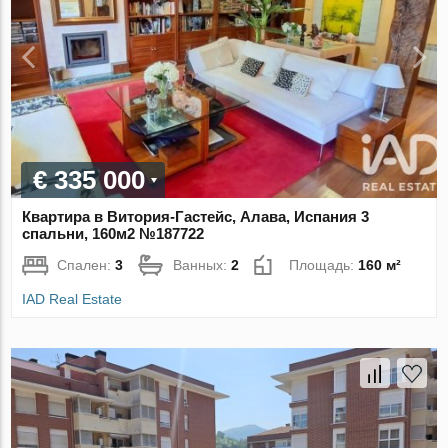
€ 335 000
Квартира в Витория-Гастейс, Алава, Испания 3
спальни, 160м2 №187722
Спален:
3
Ванных:
2
Площадь:
160 м²
IAD Real Estate