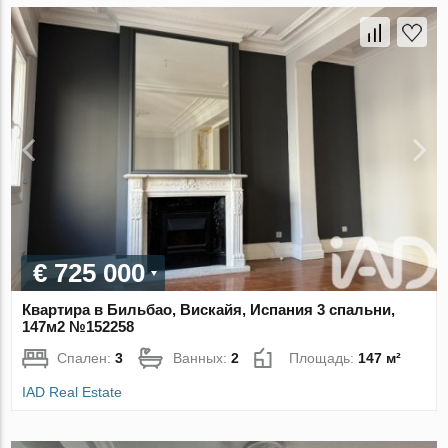
€ 725 000
Квартира в Бильбао, Вискайя, Испания 3 спальни,
147м2 №152258
Спален:
3
Ванных:
2
Площадь:
147 м²
IAD Real Estate