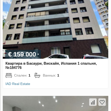
€ 159 000
Квартира в Басаури, Вискайя, Испания 1 спальня,
№184776
Спален:
1
Ванных:
1
IAD Real Estate