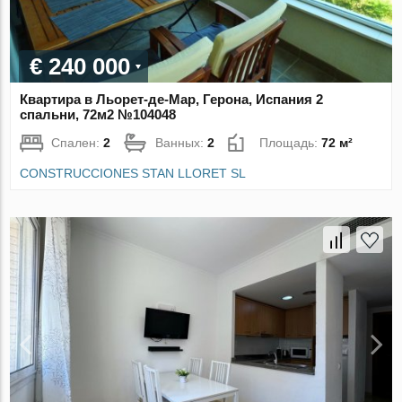
€ 240 000
Квартира в Льорет-де-Мар, Герона, Испания 2
спальни, 72м2 №104048
Спален:
2
Ванных:
2
Площадь:
72 м²
CONSTRUCCIONES STAN LLORET SL