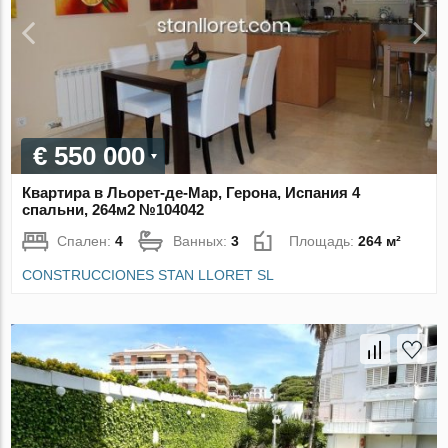
€ 550 000
Квартира в Льорет-де-Мар, Герона, Испания 4
спальни, 264м2 №104042
Спален:
4
Ванных:
3
Площадь:
264 м²
CONSTRUCCIONES STAN LLORET SL