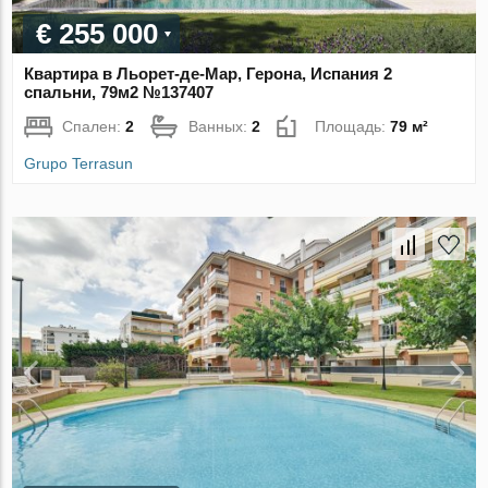
€ 255 000
Квартира в Льорет-де-Мар, Герона, Испания 2
спальни, 79м2 №137407
Спален:
2
Ванных:
2
Площадь:
79 м²
Grupo Terrasun