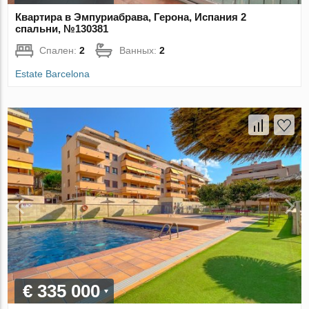
Квартира в Эмпуриабрава, Герона, Испания 2
спальни, №130381
Спален:
2
Ванных:
2
Estate Barcelona
€ 335 000