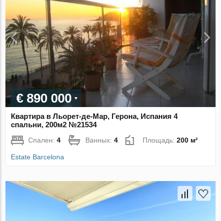
€ 890 000
Квартира в Льорет-де-Мар, Герона, Испания 4
спальни, 200м2 №21534
Спален:
4
Ванных:
4
Площадь:
200 м²
Estate Barcelona