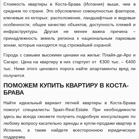
Стоимость квартиры в Коста-Брава (Испания) выше, чем в
среднем по стране. Это обусловлено совокупностью факторов,
ключевые из которых: расположение, ландшафтные и видовые
особенности, общее качество объектов, доступность пляжей и
инфраструктуры. Другая не менее важна причина –
принадлежность земель региона к национальным парковым
зонам, которые находятся под строжайшей охраной.
Города с самыми высокими ценами на жилье: Плайя-де-Аро и
Сагаро. Цена на квартиру в них стартует от €300 тыс. – €400
тыс. Ниже этого ценового порога найти апартаменты вряд ли
получится.
ПОМОЖЕМ КУПИТЬ КВАРТИРУ В КОСТА-
БРАВА
Найти идеальный вариант летней квартиры в Коста-Брава
помогут специалисты Spain-Real.Estate. При необходимости
здесь вы всегда сможете получить подробную консультацию по
любому вопросу касательно аренды и купли-продажи квартир в
Испании, а также найдете всестороннюю юридическую
поддержку.