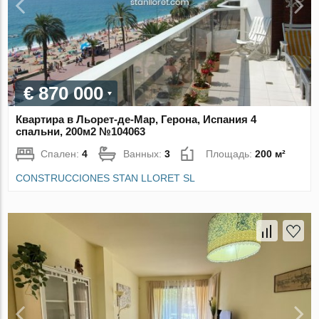
€ 870 000
Квартира в Льорет-де-Мар, Герона, Испания 4
спальни, 200м2 №104063
Спален:
4
Ванных:
3
Площадь:
200 м²
CONSTRUCCIONES STAN LLORET SL