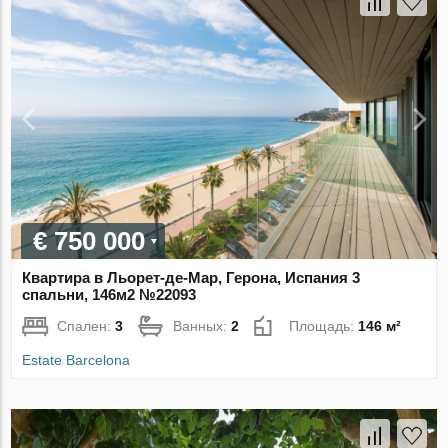
€ 750 000
Квартира в Льорет-де-Мар, Герона, Испания 3
спальни, 146м2 №22093
Спален:
3
Ванных:
2
Площадь:
146 м²
Estate Barcelona