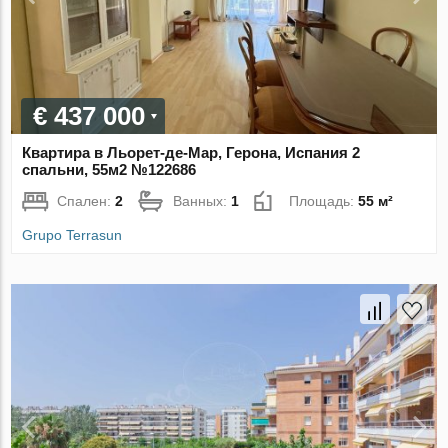
€ 437 000
Квартира в Льорет-де-Мар, Герона, Испания 2
спальни, 55м2 №122686
Спален:
2
Ванных:
1
Площадь:
55 м²
Grupo Terrasun