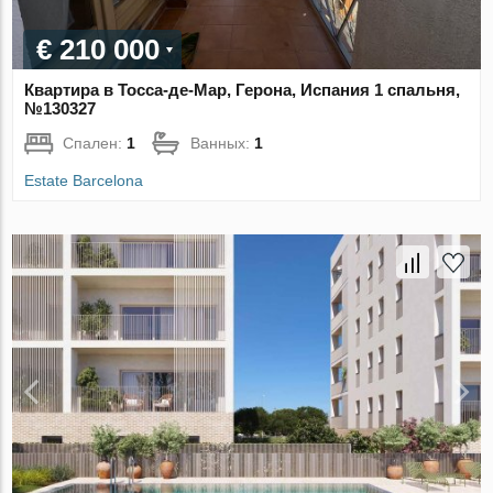
€ 210 000
Квартира в Тосса-де-Мар, Герона, Испания 1 спальня,
№130327
Спален:
1
Ванных:
1
Estate Barcelona