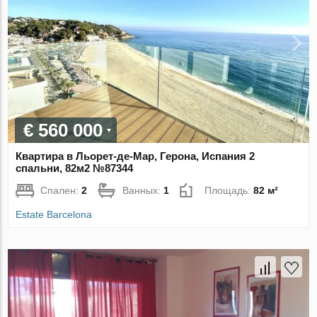
€ 560 000
Квартира в Льорет-де-Мар, Герона, Испания 2
спальни, 82м2 №87344
Спален:
2
Ванных:
1
Площадь:
82 м²
Estate Barcelona