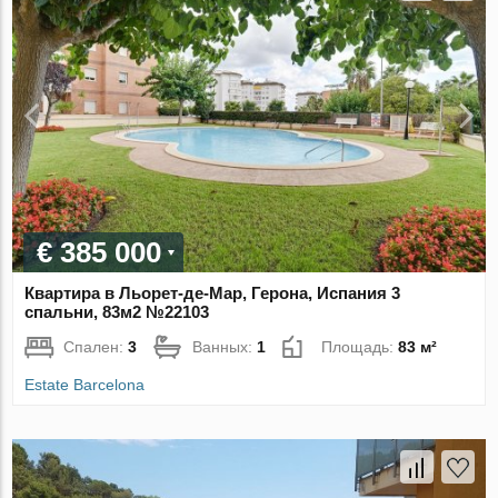
€ 385 000
Квартира в Льорет-де-Мар, Герона, Испания 3
спальни, 83м2 №22103
Спален:
3
Ванных:
1
Площадь:
83 м²
Estate Barcelona