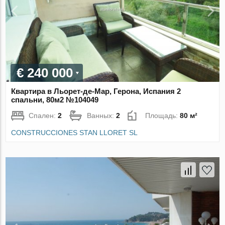
€ 240 000
Квартира в Льорет-де-Мар, Герона, Испания 2
спальни, 80м2 №104049
Спален:
2
Ванных:
2
Площадь:
80 м²
CONSTRUCCIONES STAN LLORET SL