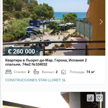
€ 260 000
Квартира в Льорет-де-Мар, Герона, Испания 2
спальни, 74м2 №104032
Спален:
2
Ванных:
2
Площадь:
74 м²
CONSTRUCCIONES STAN LLORET SL