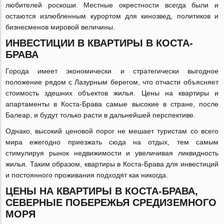
любителей роскоши. Местные окрестности всегда были и
остаются излюбленным курортом для кинозвед, политиков и
бизнесменов мировой величины.
ИНВЕСТИЦИИ В КВАРТИРЫ В КОСТА-
БРАВА
Города имеет экономически и стратегически выгодное
положение рядом с Лазурным берегом, что отчасти объясняет
стоимость здешних объектов жилья. Цены на квартиры и
апартаменты в Коста-Брава самые высокие в стране, после
Балеар, и будут только расти в дальнейшей перспективе.
Однако, высокий ценовой порог не мешает туристам со всего
мира ежегодно приезжать сюда на отдых, тем самым
стимулируя рынок недвижимости и увеличивая ликвидность
жилья. Таким образом, квартиры в Коста-Брава для инвестиций
и постоянного проживания подходят как никогда.
ЦЕНЫ НА КВАРТИРЫ В КОСТА-БРАВА,
СЕВЕРНЫЕ ПОБЕРЕЖЬЯ СРЕДИЗЕМНОГО
МОРЯ