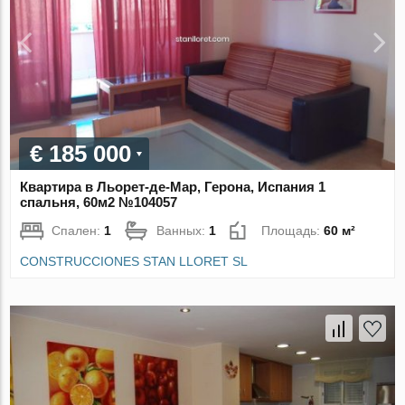
€ 185 000
Квартира в Льорет-де-Мар, Герона, Испания 1
спальня, 60м2 №104057
Спален:
1
Ванных:
1
Площадь:
60 м²
CONSTRUCCIONES STAN LLORET SL