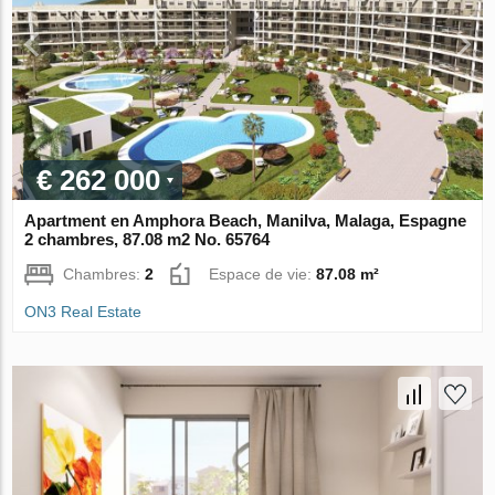
€ 262 000
Apartment en Amphora Beach, Manilva, Malaga, Espagne
2 chambres, 87.08 m2 No. 65764
Chambres:
2
Espace de vie:
87.08 m²
ON3 Real Estate