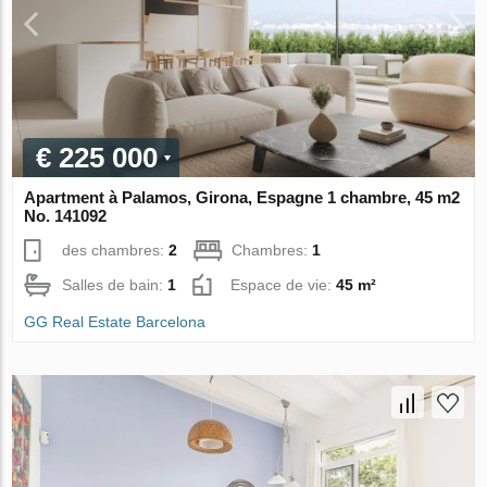
€ 225 000
Apartment à Palamos, Girona, Espagne 1 chambre, 45 m2
No. 141092
des chambres:
2
Chambres:
1
Salles de bain:
1
Espace de vie:
45 m²
GG Real Estate Barcelona