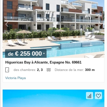
€ 255 000
de
Higuericas Bay à Alicante, Espagne No. 69661
des chambres:
2, 3
Distance de la mer:
300 m
Victoria Playa