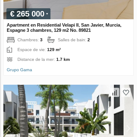
€ 265 000
Apartment en Residential Velapi II, San Javier, Murcia,
Espagne 3 chambres, 129 m2 No. 89821
Chambres:
3
Salles de bain:
2
Espace de vie:
129 m²
Distance de la mer:
1.7 km
Grupo Gama