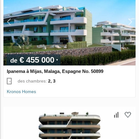
€ 455 000
de
Ipanema à Mijas, Malaga, Espagne No. 50899
des chambres:
2, 3
Kronos Homes