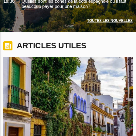
19:36
Quelles sont les zones de la côte espagnole où il faut
beaucoup payer pour une maison?
TOUTES LES NOUVELLES
ARTICLES UTILES