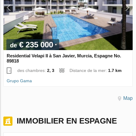
€ 235 000
de
Residential Velapi II à San Javier, Murcia, Espagne No.
89818
des chambres:
2, 3
Distance de la mer:
1.7 km
Grupo Gama
Map
IMMOBILIER EN ESPAGNE