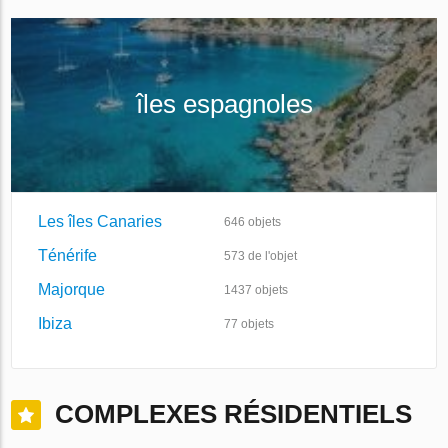
îles espagnoles
Les îles Canaries
646
objets
Ténérife
573
de l'objet
Majorque
1437
objets
Ibiza
77
objets
COMPLEXES RÉSIDENTIELS