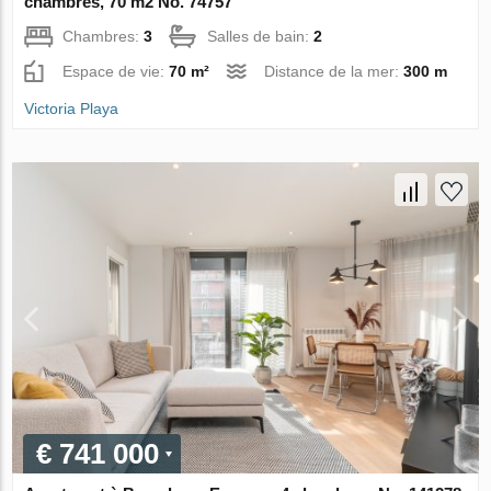
chambres, 70 m2 No. 74757
Chambres:
3
Salles de bain:
2
Espace de vie:
70 m²
Distance de la mer:
300 m
Victoria Playa
€ 741 000