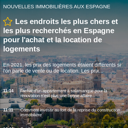
NOUVELLES IMMOBILIÈRES AUX ESPAGNE
Les endroits les plus chers et
les plus recherchés en Espagne
pour l'achat et la location de
logements
En 2021, les prix des logements étaient différents si
l'on parle de vente ou de location. Les prix...
11:14
I'achat d'un appartement à salamanque pour la
rénovation n'est plus une bonne affaire
11:11
Comment investir au fort de la reprise du construction
immobilière