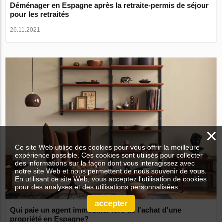
Déménager en Espagne après la retraite-permis de séjour
pour les retraités
26.11.2021
×
Ce site Web utilise des cookies pour vous offrir la meilleure
expérience possible. Ces cookies sont utilisés pour collecter
des informations sur la façon dont vous interagissez avec
notre site Web et nous permettent de nous souvenir de vous.
En utilisant ce site Web, vous acceptez l'utilisation de cookies
pour des analyses et des utilisations personnalisées.
accepter
Qui paie un agent immobilier lors de l'achat d'une
propriété en Espagne?