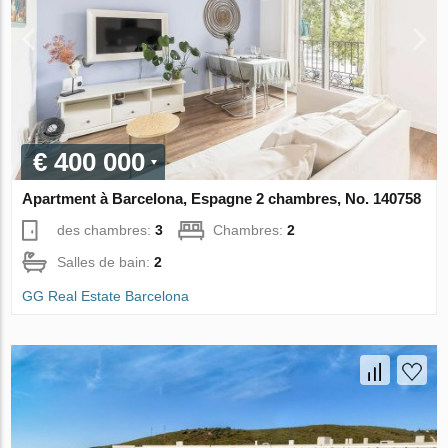
€ 400 000
Apartment à Barcelona, Espagne 2 chambres, No. 140758
des chambres:
3
Chambres:
2
Salles de bain:
2
GG Real Estate Barcelona