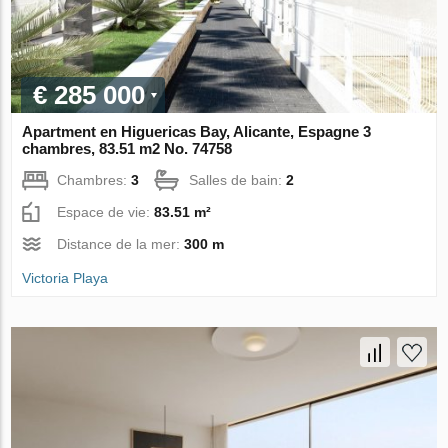
€ 285 000
Apartment en Higuericas Bay, Alicante, Espagne 3
chambres, 83.51 m2 No. 74758
Chambres:
3
Salles de bain:
2
Espace de vie:
83.51 m²
Distance de la mer:
300 m
Victoria Playa