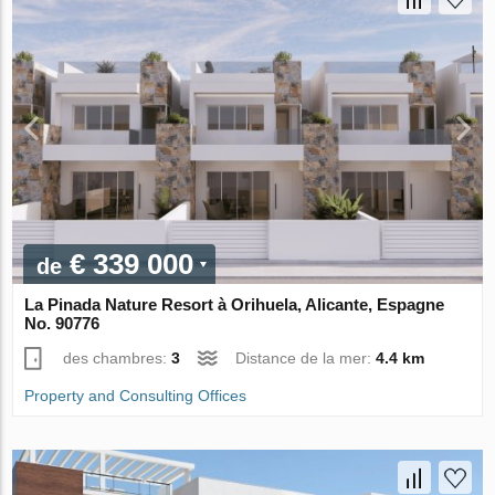
€ 339 000
de
La Pinada Nature Resort à Orihuela, Alicante, Espagne
No. 90776
des chambres:
3
Distance de la mer:
4.4 km
Property and Consulting Offices