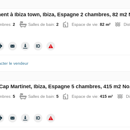
ent à Ibiza town, Ibiza, Espagne 2 chambres, 82 m2 
mbres:
2
Salles de bain:
2
Espace de vie:
82 m²
Dis
cter le vendeur
à Cap Martinet, Ibiza, Espagne 5 chambres, 415 m2 No
mbres:
5
Salles de bain:
5
Espace de vie:
415 m²
Di