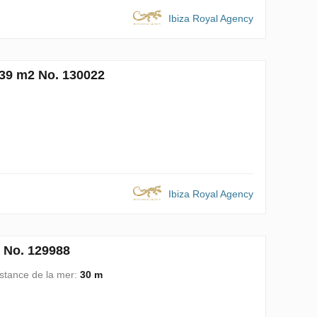
Ibiza Royal Agency
1039 m2 No. 130022
Ibiza Royal Agency
2 No. 129988
stance de la mer:
30 m