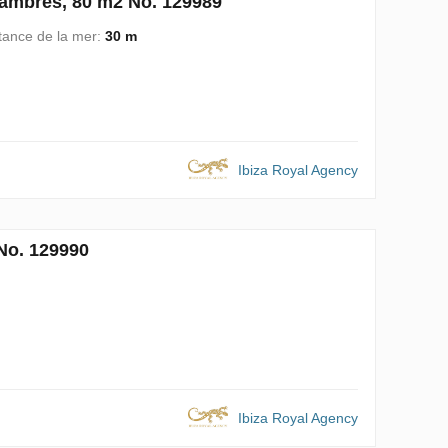
hambres, 80 m2 No. 129989
tance de la mer:
30 m
Ibiza Royal Agency
No. 129990
Ibiza Royal Agency