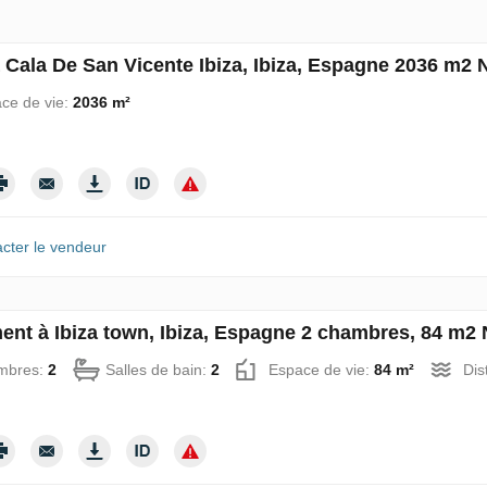
à Cala De San Vicente Ibiza, Ibiza, Espagne 2036 m2 
ce de vie:
2036 m²
cter le vendeur
ent à Ibiza town, Ibiza, Espagne 2 chambres, 84 m2 
mbres:
2
Salles de bain:
2
Espace de vie:
84 m²
Dis