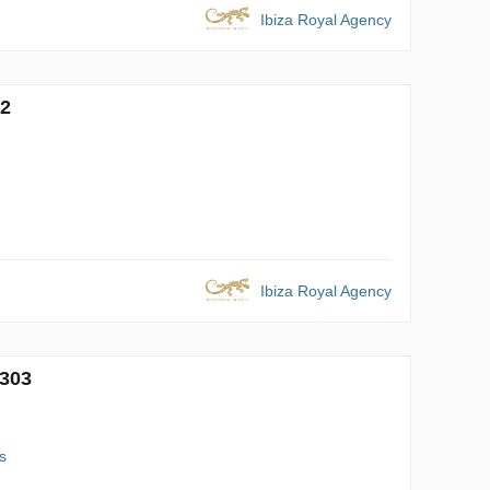
Ibiza Royal Agency
12
Ibiza Royal Agency
7303
s