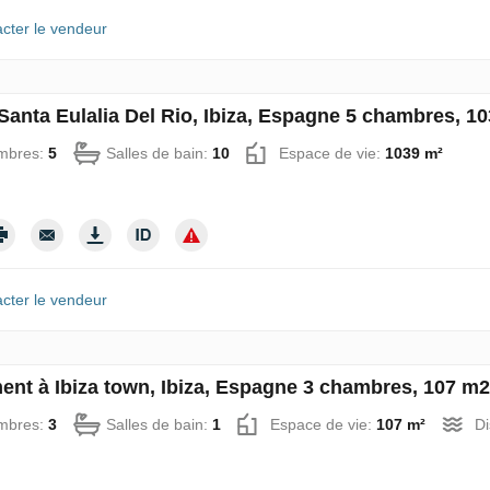
cter le vendeur
 Santa Eulalia Del Rio, Ibiza, Espagne 5 chambres, 
mbres:
5
Salles de bain:
10
Espace de vie:
1039 m²
cter le vendeur
ent à Ibiza town, Ibiza, Espagne 3 chambres, 107 m
mbres:
3
Salles de bain:
1
Espace de vie:
107 m²
Di