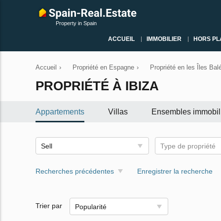
Property in Spain
ACCUEIL
IMMOBILIER
HORS PL
Accueil
›
Propriété en Espagne
›
Propriété en les Îles Bal
PROPRIÉTÉ À IBIZA
Appartements
Villas
Ensembles immobil
Sell
Type de propriété
Recherches précédentes
Enregistrer la recherche
Trier par
Popularité