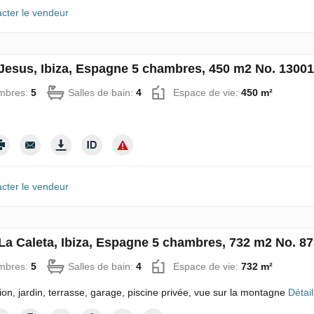
cter le vendeur
à Jesus, Ibiza, Espagne 5 chambres, 450 m2 No. 1300
mbres:
5
Salles de bain:
4
Espace de vie:
450 m²
cter le vendeur
à La Caleta, Ibiza, Espagne 5 chambres, 732 m2 No. 8
mbres:
5
Salles de bain:
4
Espace de vie:
732 m²
tion, jardin, terrasse, garage, piscine privée, vue sur la montagne
Détail