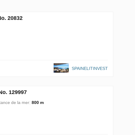
No. 20832
SPAINELITINVEST
No. 129997
tance de la mer:
800 m