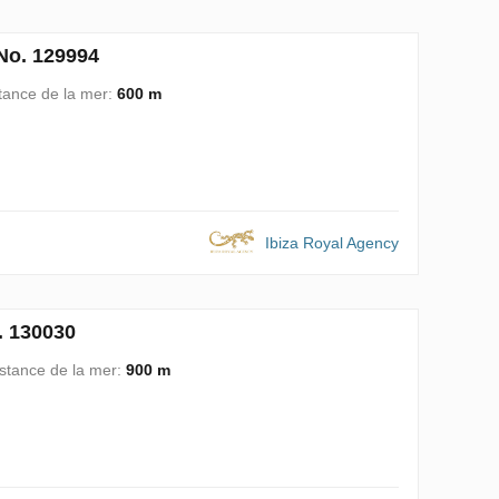
No. 129994
tance de la mer:
600 m
Ibiza Royal Agency
. 130030
stance de la mer:
900 m