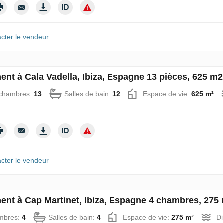
cter le vendeur
ent à Cala Vadella, Ibiza, Espagne 13 pièces, 625 m
chambres:
13
Salles de bain:
12
Espace de vie:
625 m²
cter le vendeur
ent à Cap Martinet, Ibiza, Espagne 4 chambres, 275
mbres:
4
Salles de bain:
4
Espace de vie:
275 m²
Di