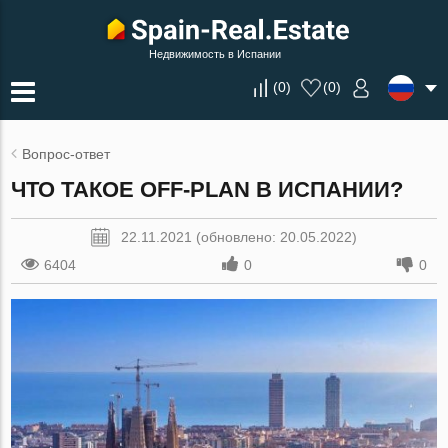
Недвижимость в Испании
(
0
)
(
0
)
Вопрос-ответ
ЧТО ТАКОЕ ОFF-PLAN В ИСПАНИИ?
22.11.2021 (обновлено: 20.05.2022)
6404
0
0