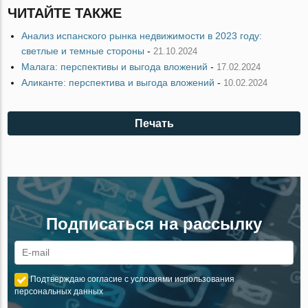
ЧИТАЙТЕ ТАКЖЕ
Анализ испанского рынка недвижимости в 2023 году:
светлые и темные стороны
-
21.10.2024
Малага: перспективы и выгода вложений
-
17.02.2024
Аликанте: перспектива и выгода вложений
-
10.02.2024
Печать
Подписаться на рассылку
Подтверждаю согласие с условиями использования
персональных данных