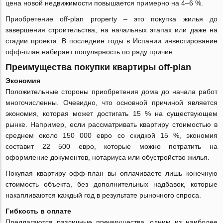
цена новой недвижимости повышается примерно на 4‒6 %.
Приобретение оff-plan property ‒ это покупка жилья до
завершения строительства, на начальных этапах или даже на
стадии проекта. В последние годы в Испании инвестирование
oфф-план набирает популярность по ряду причин.
Преимущества покупки квартиры off-plan
Экономия
Положительные стороны приобретения дома до начала работ
многочисленны. Очевидно, что основной причиной является
экономия, которая может достигать 15 % на существующем
рынке. Например, если рассматривать квартиру стоимостью в
среднем около 150 000 евро со скидкой 15 %, экономия
составит 22 500 евро, которые можно потратить на
оформление документов, нотариуса или обустройство жилья.
Покупая квартиру oфф-план вы оплачиваете лишь конечную
стоимость объекта, без дополнительных надбавок, которые
накапливаются каждый год в результате рыночного спроса.
Гибкость в оплате
Предлагаются различные преимущества, одним из наиболее