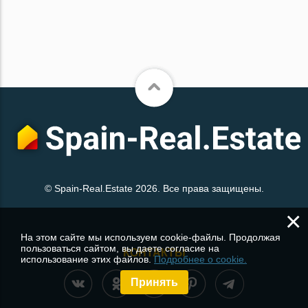
© Spain-Real.Estate 2026. Все права защищены.
×
На этом сайте мы используем cookie-файлы. Продолжая
пользоваться сайтом, вы даете согласие на
КОНТАКТЫ
использование этих файлов.
Подробнее о cookie.
Принять