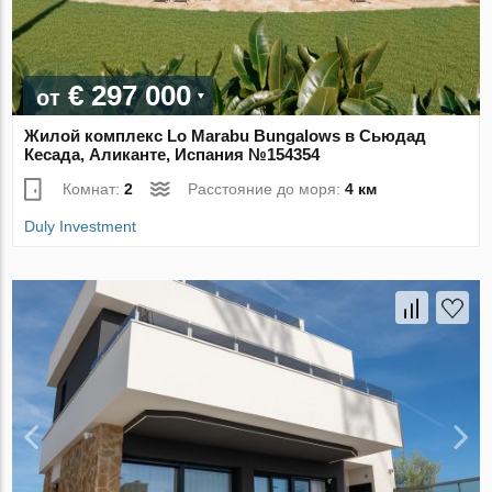
€ 297 000
от
Жилой комплекс Lo Marabu Bungalows в Сьюдад
Кесада, Аликанте, Испания №154354
Комнат:
2
Расстояние до моря:
4 км
Duly Investment