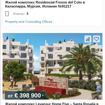
Жилой комплекс Residencial Fresno del Coto в
Каласпарра, Мурсия, Испания №91217
Комнат:
3
Property and Consulting Offices
€ 398 900
от
Жилой комплекс Levansur Home Five – Santa Rosalía в