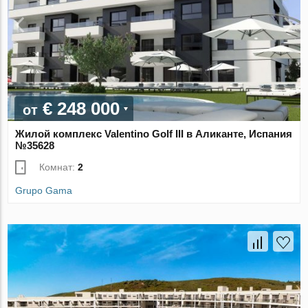
€ 248 000
от
Жилой комплекс Valentino Golf III в Аликанте, Испания
№35628
Комнат:
2
Grupo Gama