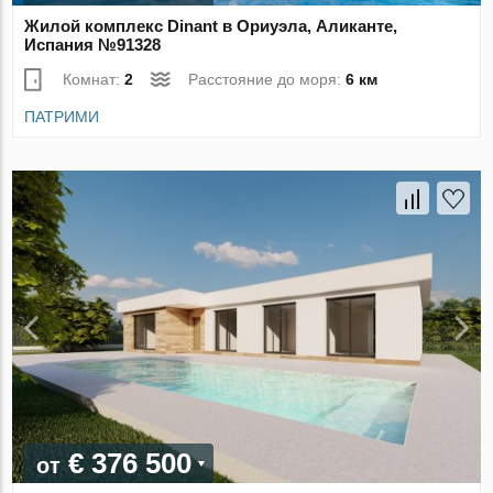
Жилой комплекс Dinant в Ориуэла, Аликанте,
Испания №91328
Комнат:
2
Расстояние до моря:
6 км
ПАТРИМИ
€ 376 500
от