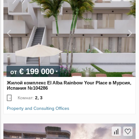
€ 199 000
от
Жилой комплекс El Alba Rainbow Your Place в Мурсия,
Испания №104286
Комнат:
2, 3
Property and Consulting Offices