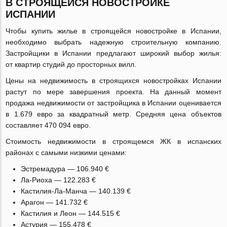
В СТРОЯЩЕЙСЯ НОВОСТРОЙКЕ
ИСПАНИИ
Чтобы купить жилье в строящейся новостройке в Испании,
необходимо выбрать надежную строительную компанию.
Застройщики в Испании предлагают широкий выбор жилья:
от квартир студий до просторных вилл.
Цены на недвижимость в строящихся новостройках Испании
растут по мере завершения проекта. На данный момент
продажа недвижимости от застройщика в Испании оценивается
в 1.679 евро за квадратный метр. Средняя цена объектов
составляет 470 094 евро.
Стоимость недвижимости в строящемся ЖК в испанских
районах с самыми низкими ценами:
Эстремадура — 106.940 €
Ла-Риоха
— 122.283 €
Кастилия-Ла-Манча
— 140.139 €
Арагон — 141.732 €
Кастилия и Леон — 144.515 €
Астурия — 155.478 €