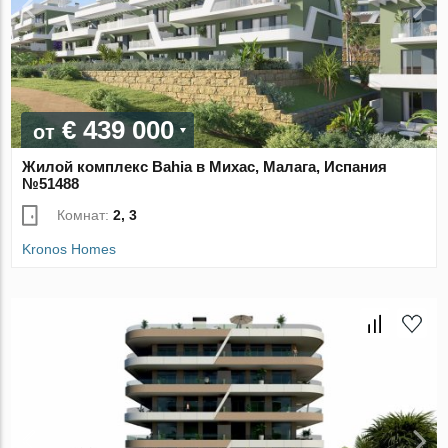
€ 439 000
от
Жилой комплекс Bahia в Михас, Малага, Испания
№51488
Комнат:
2, 3
Kronos Homes