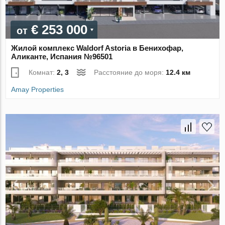
€ 253 000
от
Жилой комплекс Waldorf Astoria в Бенихофар,
Аликанте, Испания №96501
Комнат:
2, 3
Расстояние до моря:
12.4 км
Amay Properties