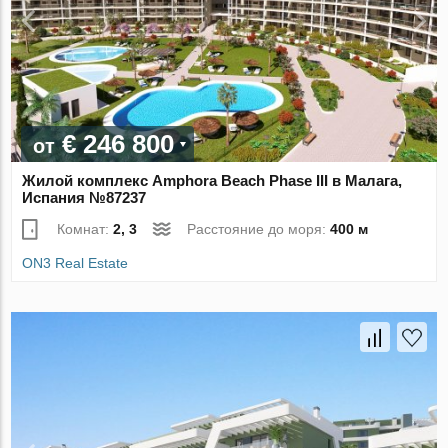
€ 246 800
от
Жилой комплекс ​​​​​​​Amphora Beach Phase III в Малага,
Испания №87237
Комнат:
2, 3
Расстояние до моря:
400 м
ON3 Real Estate