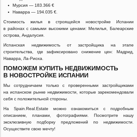
Мурсия — 183.366 €
Наварра — 194.035 €.
Стоимость жилья в строящейся новостройке Испании
в районах с самыми высокими ценами: Мелилья, Балеарские
острова, Андалусия.
Испанская недвижимость от застройщика на этапе
строительства, где зафиксировано снижение цен: Мадрид,
Наварра,
Ла-Риоха
.
ПОМОЖЕМ КУПИТЬ НЕДВИЖИМОСТЬ
В НОВОСТРОЙКЕ ИСПАНИИ
Мы сотрудничаем только с проверенными застройщиками
на испанском рынке недвижимости, которые зарекомендовали
себя с положительной стороны.
На Spain.Real.Estate можно ознакомиться с подробным
описанием, планами, фотографиями. Посмотрите нашу
эксклюзивную подборку предложений по недвижимости.
Осуществите свою мечту!