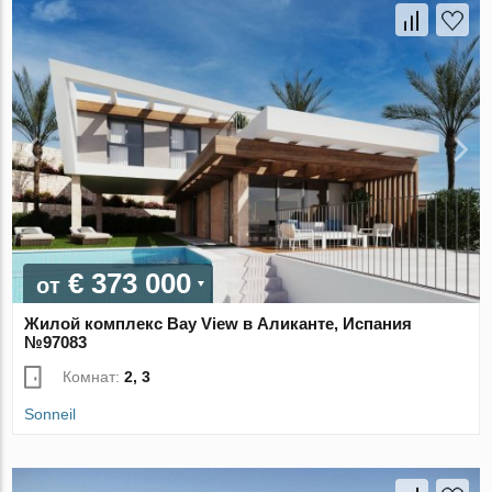
€ 373 000
от
Жилой комплекс Bay View в Аликанте, Испания
№97083
Комнат:
2, 3
Sonneil