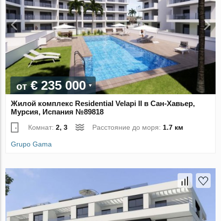
€ 235 000
от
Жилой комплекс Residential Velapi II в Сан-Хавьер,
Мурсия, Испания №89818
Комнат:
2, 3
Расстояние до моря:
1.7 км
Grupo Gama