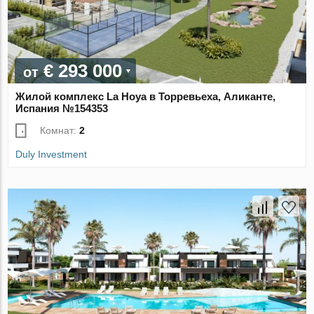
€ 293 000
от
Жилой комплекс La Hoya в Торревьеха, Аликанте,
Испания №154353
Комнат:
2
Duly Investment