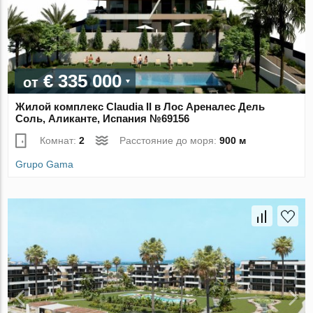
€ 335 000
от
Жилой комплекс Claudia II в Лос Ареналес Дель
Соль, Аликанте, Испания №69156
Комнат:
2
Расстояние до моря:
900 м
Grupo Gama