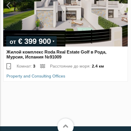
€ 399 900
от
Жилой комплекс Roda Real Estate Golf в Рода,
Мурсия, Испания №91009
Комнат:
3
Расстояние до моря:
2.4 км
Property and Consulting Offices