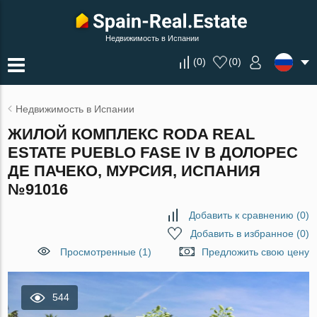
Недвижимость в Испании
(
0
)
(
0
)
Недвижимость в Испании
ЖИЛОЙ КОМПЛЕКС RODA REAL
ESTATE PUEBLO FASE IV В ДОЛОРЕС
ДЕ ПАЧЕКО, МУРСИЯ, ИСПАНИЯ
№91016
Добавить к сравнению
(
0
)
Добавить в избранное
(
0
)
Просмотренные (1)
Предложить свою цену
544