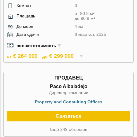
Комнат
3
от 90.8 м²
Площадь
до 90.8 м²
До моря
4 км
Дата сдачи
II квартал, 2025
полная стоимость
€ 264 000
€ 299 000
от
до
ПРОДАВЕЦ
Paco Albaladejo
Директор компании
Property and Consulting Offices
Связаться
Ещё 249 объектов