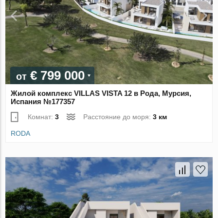
€ 799 000
от
Жилой комплекс VILLAS VISTA 12 в Рода, Мурсия,
Испания №177357
Комнат:
3
Расстояние до моря:
3 км
RODA