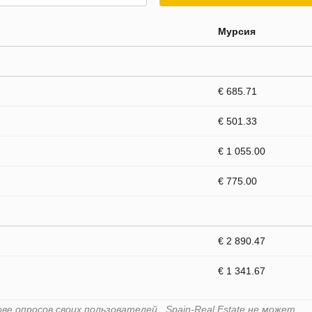
Мурсия
€ 685.71
€ 501.33
€ 1 055.00
€ 775.00
€ 2 890.47
€ 1 341.67
е опросов своих пользователей . Spain-Real.Estate не может