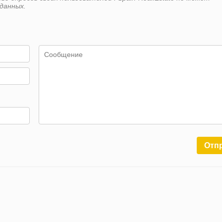
данных.
Отп