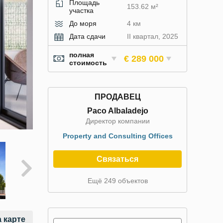
Площадь
153.62 м²
участка
До моря
4 км
Дата сдачи
II квартал, 2025
полная
€ 289 000
стоимость
ПРОДАВЕЦ
Paco Albaladejo
Директор компании
Property and Consulting Offices
Связаться
Ещё 249 объектов
 карте