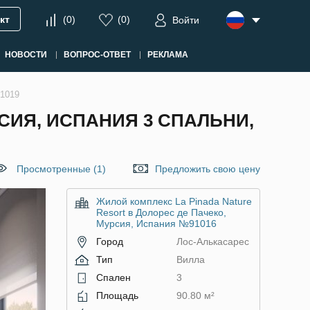
кт
(
0
)
(
0
)
Войти
НОВОСТИ
ВОПРОС-ОТВЕТ
РЕКЛАМА
91019
РСИЯ, ИСПАНИЯ 3 СПАЛЬНИ,
Просмотренные (1)
Предложить свою цену
Жилой комплекс La Pinada Nature
Resort в Долорес де Пачеко,
Мурсия, Испания №91016
Город
Лос-Алькасарес
Тип
Вилла
Спален
3
Площадь
90.80 м²