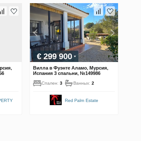
€ 299 900
рсия,
Вилла в Фуэнте Аламо, Мурсия,
56
Испания 3 спальни, №149986
Спален:
3
Ванных:
2
PERTY
Red Palm Estate