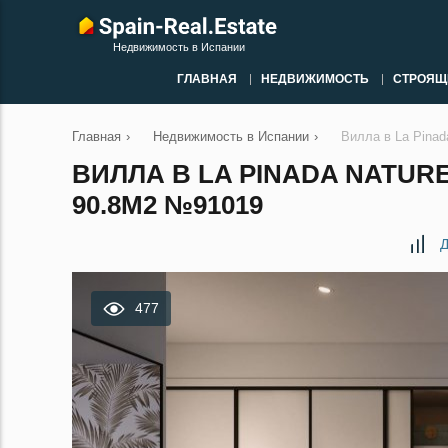
Недвижимость в Испании
ГЛАВНАЯ
НЕДВИЖИМОСТЬ
СТРОЯЩ
Главная
›
Недвижимость в Испании
›
Вилла в La Pinad
ВИЛЛА В LA PINADA NATUR
90.8М2 №91019
Д
477