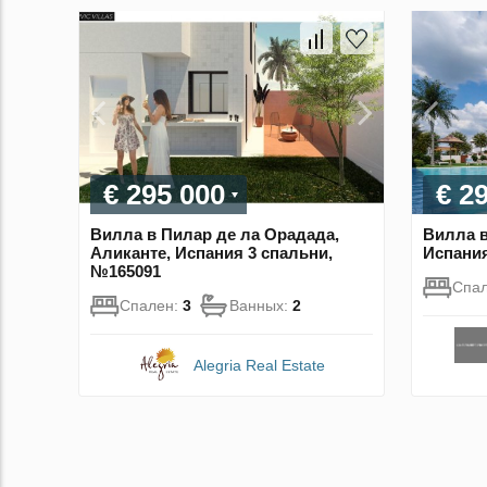
€ 295 000
€ 2
Вилла в Пилар де ла Орадада,
Вилла в
Аликанте, Испания 3 спальни,
Испания
№165091
Спа
Спален:
3
Ванных:
2
Alegria Real Estate