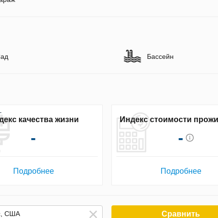
ад
Бассейн
декс качества жизни
Индекс стоимости прож
-
-
Подробнее
Подробнее
Сравнить