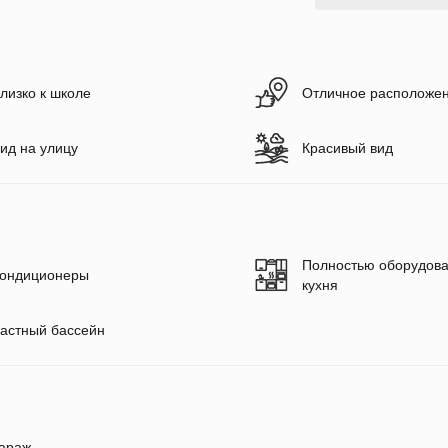
лизко к школе
Отличное расположе
ид на улицу
Красивый вид
Полностью оборудов
ондиционеры
кухня
астный бассейн
араж