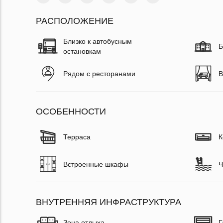
РАСПОЛОЖЕНИЕ
Близко к автобусным
Б
остановкам
Рядом с ресторанами
В
ОСОБЕННОСТИ
Терраса
К
Встроенные шкафы
Ч
ВНУТРЕННЯЯ ИНФРАСТРУКТУРА
Зона отдыха
Г