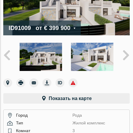
ID91009
от
€ 399 900
Показать на карте
Город
Рода
Тип
Жилой комплекс
Комнат
3