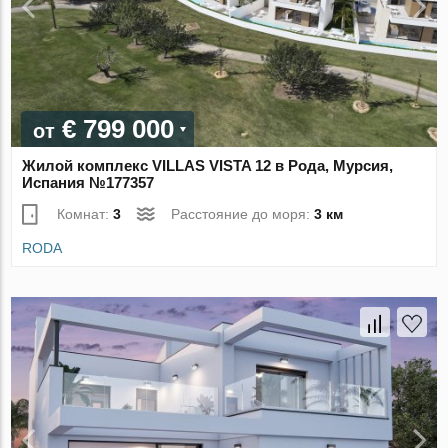
€ 799 000
от
Жилой комплекс VILLAS VISTA 12 в Рода, Мурсия,
Испания №177357
Комнат:
3
Расстояние до моря:
3 км
RODA