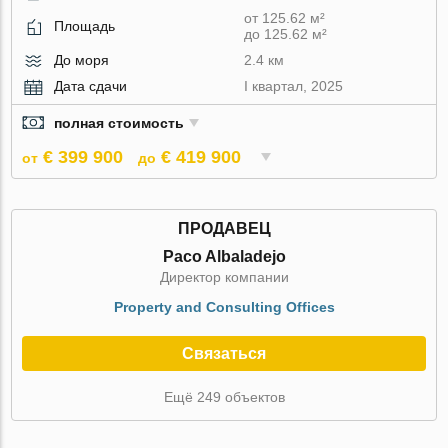
от 125.62 м²
Площадь
до 125.62 м²
До моря
2.4 км
Дата сдачи
I квартал, 2025
полная стоимость
€ 399 900
€ 419 900
от
до
ПРОДАВЕЦ
Paco Albaladejo
Директор компании
Property and Consulting Offices
Связаться
Ещё 249 объектов