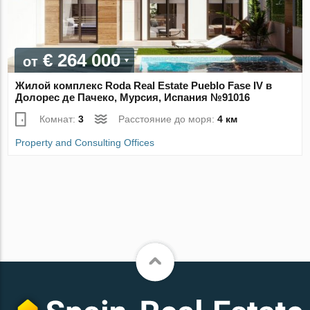
€ 264 000
от
Жилой комплекс Roda Real Estate Pueblo Fase IV в
Долорес де Пачеко, Мурсия, Испания №91016
Комнат:
3
Расстояние до моря:
4 км
Property and Consulting Offices