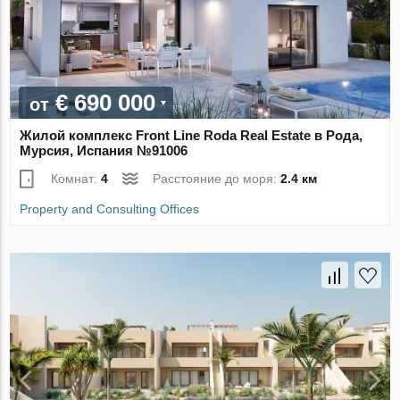
€ 690 000
от
Жилой комплекс Front Line Roda Real Estate в Рода,
Мурсия, Испания №91006
Комнат:
4
Расстояние до моря:
2.4 км
Property and Consulting Offices