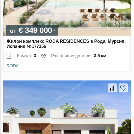
€ 349 000
от
Жилой комплекс RODA RESIDENCES в Рода, Мурсия,
Испания №177356
Комнат:
3
Расстояние до моря:
3.5 км
RODA