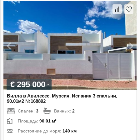
€ 295 000
Вилла в Авилесес, Мурсия, Испания 3 спальни,
90.01м2 №168892
Спален:
3
Ванных:
2
Площадь:
90.01 м²
Расстояние до моря:
140 км