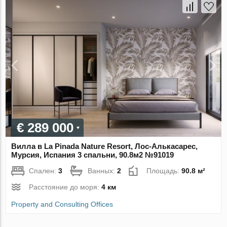
€ 289 000
Вилла в La Pinada Nature Resort, Лос-Алькасарес,
Мурсия, Испания 3 спальни, 90.8м2 №91019
Спален:
3
Ванных:
2
Площадь:
90.8 м²
Расстояние до моря:
4 км
Property and Consulting Offices