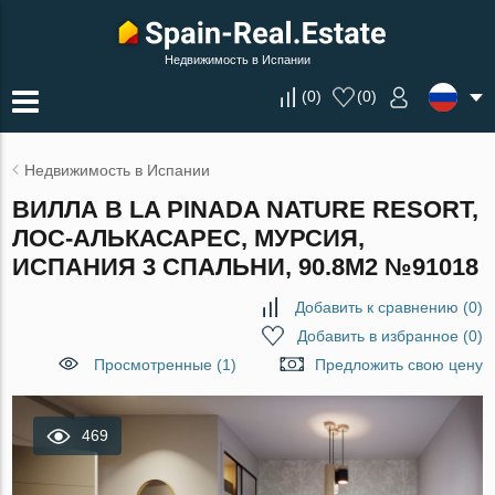
Недвижимость в Испании
(
0
)
(
0
)
Недвижимость в Испании
ВИЛЛА В LA PINADA NATURE RESORT,
ЛОС-АЛЬКАСАРЕС, МУРСИЯ,
ИСПАНИЯ 3 СПАЛЬНИ, 90.8М2 №91018
Добавить к сравнению
(
0
)
Добавить в избранное
(
0
)
Просмотренные (1)
Предложить свою цену
469