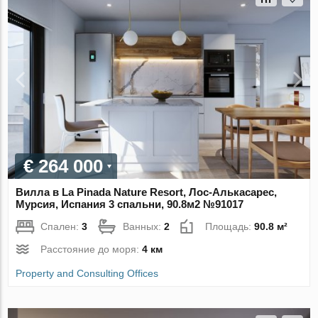
€ 264 000
Вилла в La Pinada Nature Resort, Лос-Алькасарес,
Мурсия, Испания 3 спальни, 90.8м2 №91017
Спален:
3
Ванных:
2
Площадь:
90.8 м²
Расстояние до моря:
4 км
Property and Consulting Offices