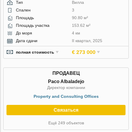
Тип
Вилла
Спален
3
Площадь
90.80 м²
Площадь участка
153.62 м²
До моря
4 км
Дата сдачи
II квартал, 2025
€ 273 000
полная стоимость
ПРОДАВЕЦ
Paco Albaladejo
Директор компании
Property and Consulting Offices
Связаться
Ещё 249 объектов