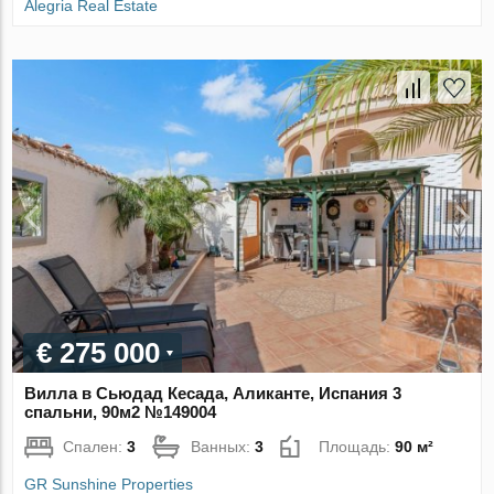
Alegria Real Estate
€ 275 000
Вилла в Сьюдад Кесада, Аликанте, Испания 3
спальни, 90м2 №149004
Спален:
3
Ванных:
3
Площадь:
90 м²
GR Sunshine Properties