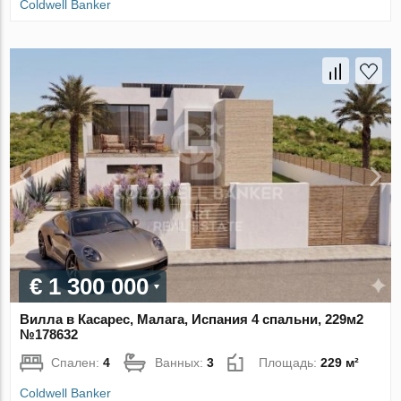
Coldwell Banker
€ 1 300 000
Вилла в Касарес, Малага, Испания 4 спальни, 229м2
№178632
Спален:
4
Ванных:
3
Площадь:
229 м²
Coldwell Banker