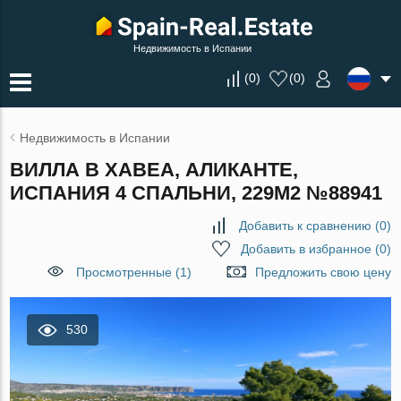
Недвижимость в Испании
(
0
)
(
0
)
Недвижимость в Испании
ВИЛЛА В ХАВЕА, АЛИКАНТЕ,
ИСПАНИЯ 4 СПАЛЬНИ, 229М2 №88941
Добавить к сравнению
(
0
)
Добавить в избранное
(
0
)
Просмотренные (1)
Предложить свою цену
530