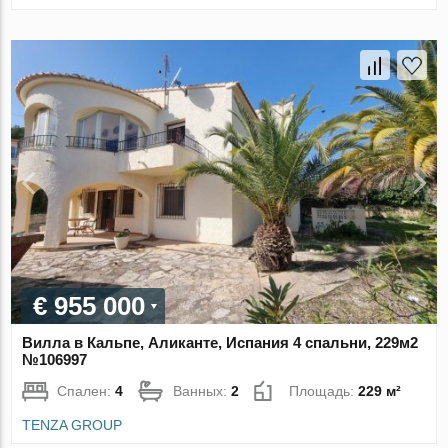
€ 955 000
Вилла в Кальпе, Аликанте, Испания 4 спальни, 229м2
№106997
Спален:
4
Ванных:
2
Площадь:
229 м²
TENZA GROUP