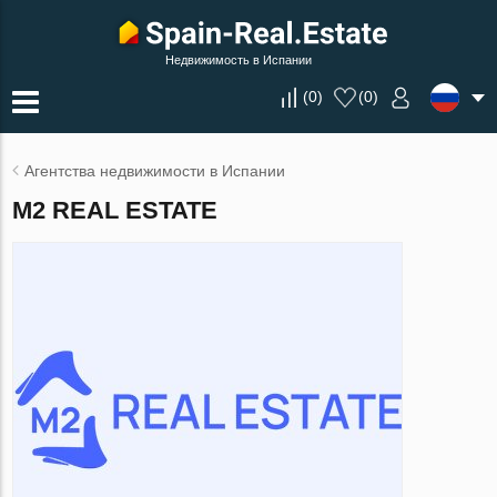
Недвижимость в Испании
(
0
)
(
0
)
Агентства недвижимости в Испании
M2 REAL ESTATE