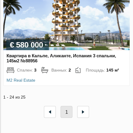
€ 580 000
Квартира в Кальпе, Аликанте, Испания 3 спальни,
145м2 №88956
Спален:
3
Ванных:
2
Площадь:
145 м²
M2 Real Estate
1 - 24 из 25
1