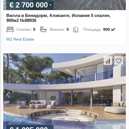
€ 2 700 000
Вилла в Бенидорм, Аликанте, Испания 5 спален,
900м2 №88936
Спален:
5
Ванных:
5
Площадь:
900 м²
M2 Real Estate