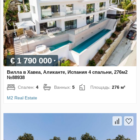
€ 1 790 000
Вилла в Хавеа, Аликанте, Испания 4 спальни, 276м2
№88938
Спален:
4
Ванных:
5
Площадь:
276 м²
M2 Real Estate