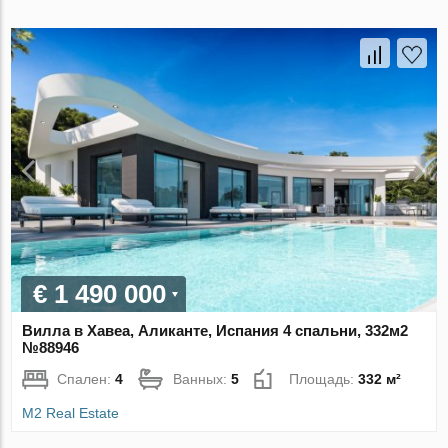
€ 1 490 000
Вилла в Хавеа, Аликанте, Испания 4 спальни, 332м2
№88946
Спален:
4
Ванных:
5
Площадь:
332 м²
M2 Real Estate