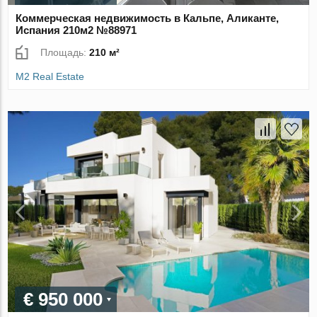
Коммерческая недвижимость в Кальпе, Аликанте,
Испания 210м2 №88971
Площадь:
210 м²
M2 Real Estate
€ 950 000