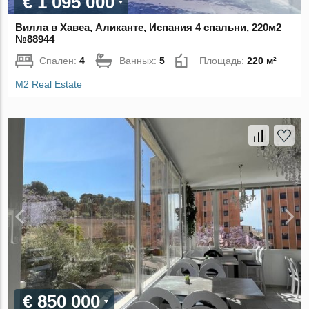
€ 1 095 000
Вилла в Хавеа, Аликанте, Испания 4 спальни, 220м2
№88944
Спален:
4
Ванных:
5
Площадь:
220 м²
M2 Real Estate
€ 850 000