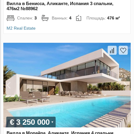
Вилла в Бенисса, Аликанте, Испания 3 спальни,
476м2 №88962
Спален:
3
Ванных:
4
Площадь:
476 м²
M2 Real Estate
€ 3 250 000
Вилла в Морайра, Аликанте, Испания 4 спальни,