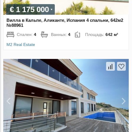
€ 1 175 000
Вилла в Кальпе, Аликанте, Испания 4 спальни, 642м2
№88961
Спален:
4
Ванных:
4
Площадь:
642 м²
M2 Real Estate