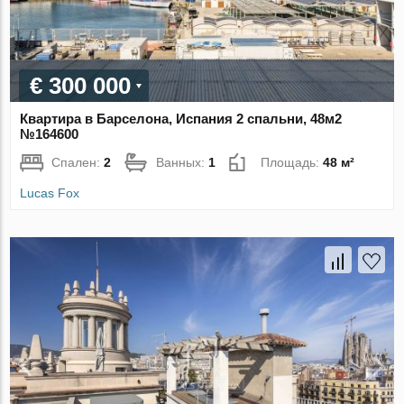
€ 300 000
Квартира в Барселона, Испания 2 спальни, 48м2
№164600
Спален:
2
Ванных:
1
Площадь:
48 м²
Lucas Fox