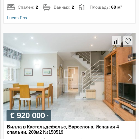
Спален:
2
Ванных:
2
Площадь:
68 м²
Lucas Fox
€ 920 000
Вилла в Кастельдефельс, Барселона, Испания 4
спальни, 200м2 №150519