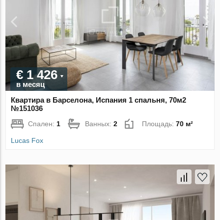
€ 1 426
в месяц
Квартира в Барселона, Испания 1 спальня, 70м2
№151036
Спален:
1
Ванных:
2
Площадь:
70 м²
Lucas Fox