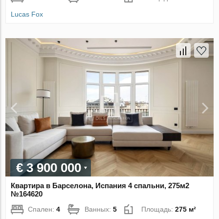
Lucas Fox
€ 3 900 000
Квартира в Барселона, Испания 4 спальни, 275м2
№164620
Спален:
4
Ванных:
5
Площадь:
275 м²