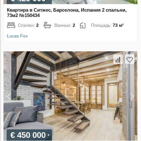
Квартира в Ситжес, Барселона, Испания 2 спальни,
73м2 №150434
Спален:
2
Ванных:
2
Площадь:
73 м²
Lucas Fox
€ 450 000