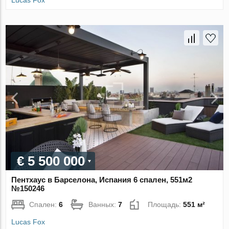
Lucas Fox
€ 5 500 000
Пентхаус в Барселона, Испания 6 спален, 551м2
№150246
Спален:
6
Ванных:
7
Площадь:
551 м²
Lucas Fox