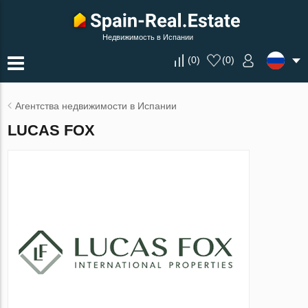
Недвижимость в Испании
(
0
)
(
0
)
Агентства недвижимости в Испании
LUCAS FOX