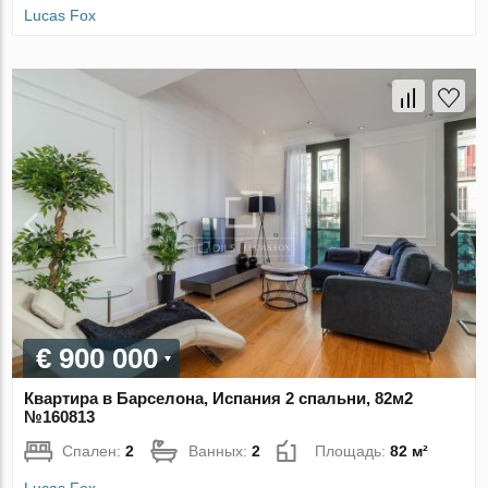
Lucas Fox
€ 900 000
Квартира в Барселона, Испания 2 спальни, 82м2
№160813
Спален:
2
Ванных:
2
Площадь:
82 м²