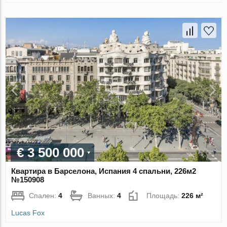
€ 3 500 000
Квартира в Барселона, Испания 4 спальни, 226м2
№150908
Спален:
4
Ванных:
4
Площадь:
226 м²
Lucas Fox