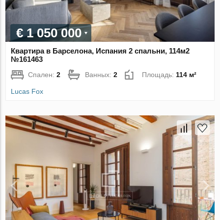
€ 1 050 000
Квартира в Барселона, Испания 2 спальни, 114м2
№161463
Спален:
2
Ванных:
2
Площадь:
114 м²
Lucas Fox