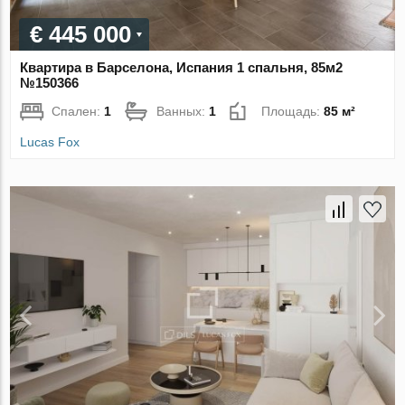
€ 445 000
Квартира в Барселона, Испания 1 спальня, 85м2
№150366
Спален:
1
Ванных:
1
Площадь:
85 м²
Lucas Fox