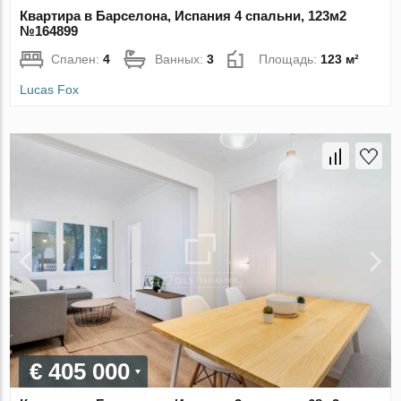
Квартира в Барселона, Испания 4 спальни, 123м2
№164899
Спален:
4
Ванных:
3
Площадь:
123 м²
Lucas Fox
€ 405 000