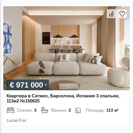
€ 971 000
Квартира в Ситжес, Барселона, Испания 3 спальни,
113м2 №150625
Спален:
3
Ванных:
2
Площадь:
113 м²
Lucas Fox