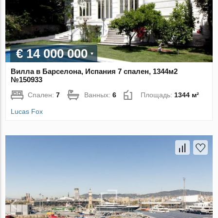
€ 14 000 000
Вилла в Барселона, Испания 7 спален, 1344м2
№150933
Спален:
7
Ванных:
6
Площадь:
1344 м²
Lucas Fox