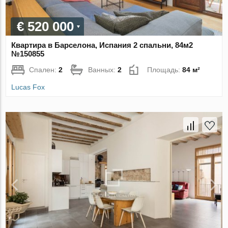
€ 520 000
Квартира в Барселона, Испания 2 спальни, 84м2
№150855
Спален:
2
Ванных:
2
Площадь:
84 м²
Lucas Fox