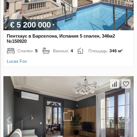
€ 5 200 000
Пентхаус в Барселона, Испания 5 спален, 346м2
№150920
Спален:
5
Ванных:
4
Площадь:
346 м²
Lucas Fox