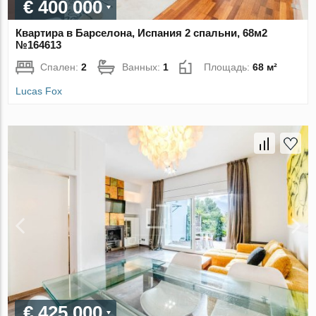
€ 400 000
Квартира в Барселона, Испания 2 спальни, 68м2
№164613
Спален:
2
Ванных:
1
Площадь:
68 м²
Lucas Fox
€ 425 000