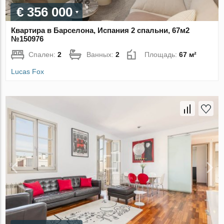
€ 356 000
Квартира в Барселона, Испания 2 спальни, 67м2
№150976
Спален:
2
Ванных:
2
Площадь:
67 м²
Lucas Fox