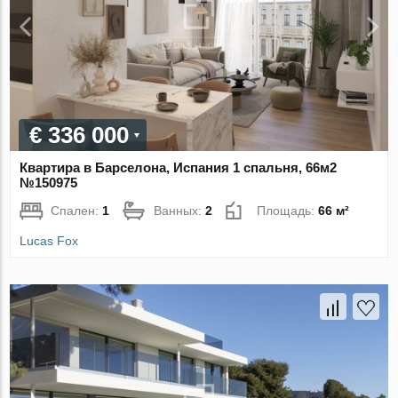
€ 336 000
Квартира в Барселона, Испания 1 спальня, 66м2
№150975
Спален:
1
Ванных:
2
Площадь:
66 м²
Lucas Fox