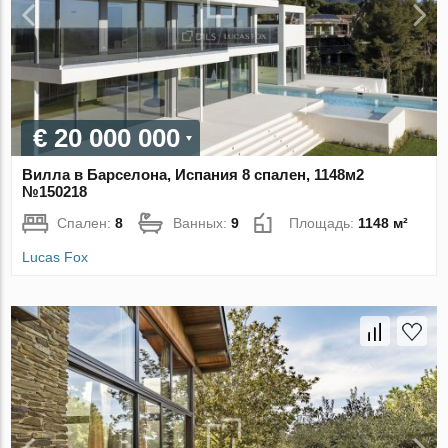
€ 20 000 000
Вилла в Барселона, Испания 8 спален, 1148м2
№150218
Спален:
8
Ванных:
9
Площадь:
1148 м²
Lucas Fox