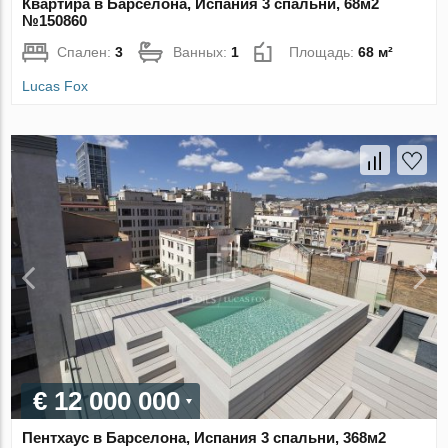
Квартира в Барселона, Испания 3 спальни, 68м2
№150860
Спален:
3
Ванных:
1
Площадь:
68 м²
Lucas Fox
€ 12 000 000
Пентхаус в Барселона, Испания 3 спальни, 368м2