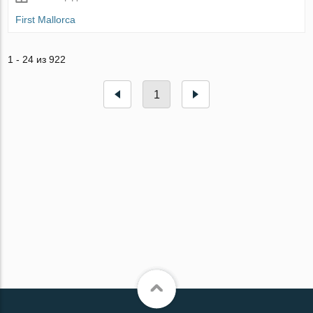
First Mallorca
1 - 24 из 922
1