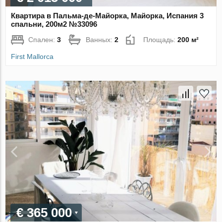
Квартира в Пальма-де-Майорка, Майорка, Испания 3
спальни, 200м2 №33096
Спален:
3
Ванных:
2
Площадь:
200 м²
First Mallorca
€ 365 000