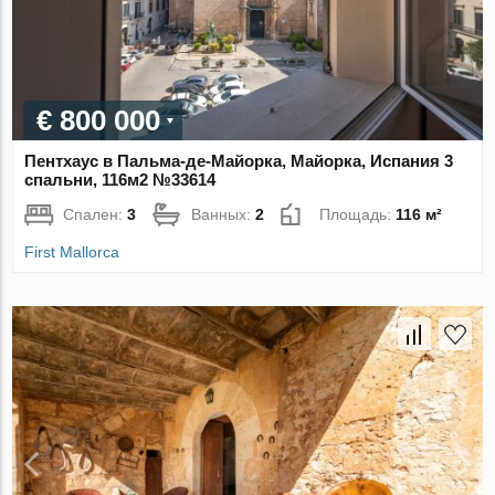
€ 800 000
Пентхаус в Пальма-де-Майорка, Майорка, Испания 3
спальни, 116м2 №33614
Спален:
3
Ванных:
2
Площадь:
116 м²
First Mallorca