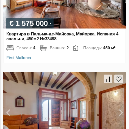
€ 1 575 000
Квартира в Пальма-де-Майорка, Майорка, Испания 4
спальни, 450м2 №33498
Спален:
4
Ванных:
2
Площадь:
450 м²
First Mallorca