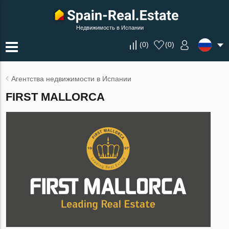
Недвижимость в Испании
(
0
)
(
0
)
Агентства недвижимости в Испании
FIRST MALLORCA