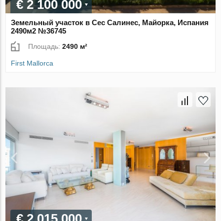
€ 2 100 000
Земельный участок в Сес Салинес, Майорка, Испания
2490м2 №36745
Площадь:
2490 м²
First Mallorca
€ 2 015 000