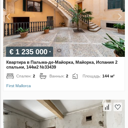
€ 1 235 000
Квартира в Пальма-де-Майорка, Майорка, Испания 2
спальни, 144м2 №33439
Спален:
2
Ванных:
2
Площадь:
144 м²
First Mallorca