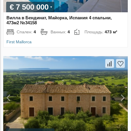
€ 7 500 000
Вилла в Бендинат, Майорка, Испания 4 спальни,
473м2 №34158
Спален:
4
Ванных:
4
Площадь:
473 м²
First Mallorca