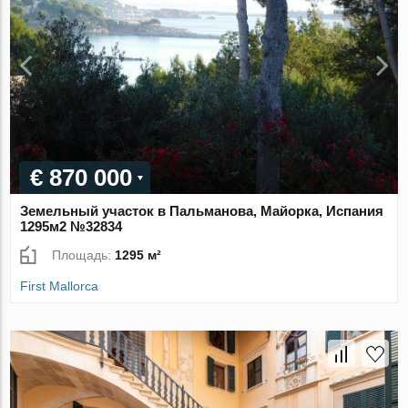
€ 870 000
Земельный участок в Пальманова, Майорка, Испания
1295м2 №32834
Площадь:
1295 м²
First Mallorca