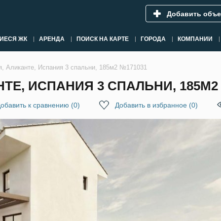
Добавить объе
ИЕСЯ ЖК
АРЕНДА
ПОИСК НА КАРТЕ
ГОРОДА
КОМПАНИИ
я, Аликанте, Испания 3 спальни, 185м2 №171031
ТЕ, ИСПАНИЯ 3 СПАЛЬНИ, 185М2
обавить к сравнению
(
0
)
Добавить в избранное
(
0
)