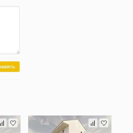
равить