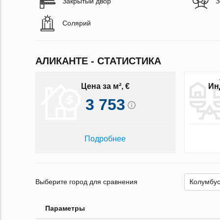
Закрытый двор
З
Солярий
АЛИКАНТЕ - СТАТИСТИКА
Цена за м², €
Ин
3 753
Подробнее
Выберите город для сравнения
Параметры