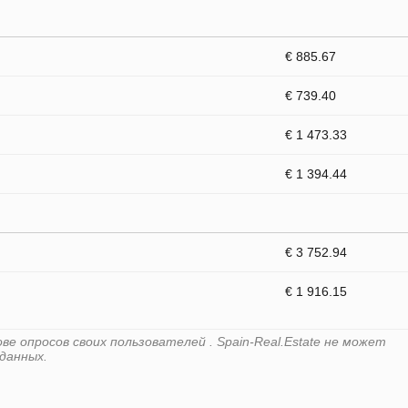
€ 885.67
€ 739.40
€ 1 473.33
€ 1 394.44
€ 3 752.94
€ 1 916.15
е опросов своих пользователей . Spain-Real.Estate не может
данных.