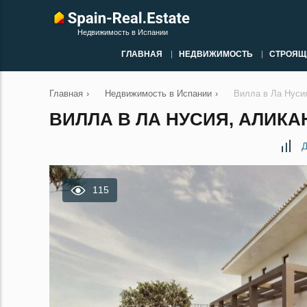
Недвижимость в Испании
ГЛАВНАЯ
НЕДВИЖИМОСТЬ
СТРОЯЩ
Главная
›
Недвижимость в Испании
›
Вилла в Ла Нуси
ВИЛЛА В ЛА НУСИЯ, АЛИКАН
Д
115