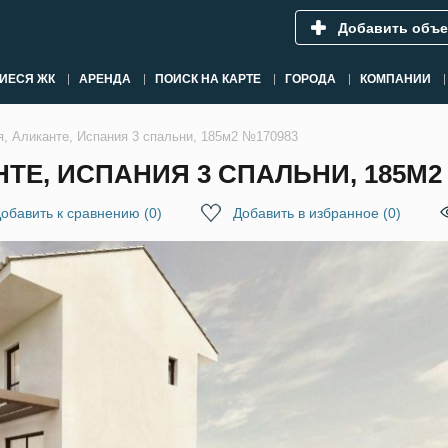
Добавить объе
ИЕСЯ ЖК
АРЕНДА
ПОИСК НА КАРТЕ
ГОРОДА
КОМПАНИИ
я, Аликанте, Испания 3 спальни, 185м2 №170983
ТЕ, ИСПАНИЯ 3 СПАЛЬНИ, 185М2
обавить к сравнению
(
0
)
Добавить в избранное
(
0
)