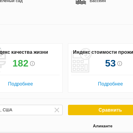
еленый сад
Бассейн
декс качества жизни
Индекс стоимости прож
182
53
Подробнее
Подробнее
Сравнить
Аликанте