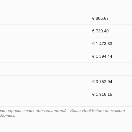
€ 885.67
€ 739.40
€ 1 473.33
€ 1 394.44
€ 3 752.94
€ 1 916.15
е опросов своих пользователей . Spain-Real.Estate не может
данных.