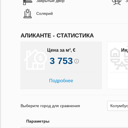
Закрытый двор
З
Солярий
АЛИКАНТЕ - СТАТИСТИКА
Цена за м², €
Ин
3 753
Подробнее
Выберите город для сравнения
Параметры