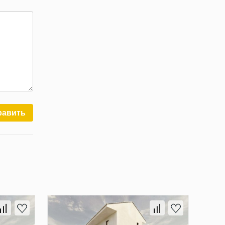
равить