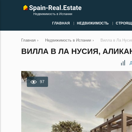
Недвижимость в Испании
ГЛАВНАЯ
НЕДВИЖИМОСТЬ
СТРОЯЩ
Главная
›
Недвижимость в Испании
›
Вилла в Ла Нуси
ВИЛЛА В ЛА НУСИЯ, АЛИКАН
Д
97