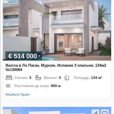
€ 514 000
Вилла в Ло Паган, Мурсия, Испания 3 спальни, 134м2
№130084
Спален:
3
Ванных:
3
Площадь:
134 м²
Расстояние до моря:
850 м
Medland Spain