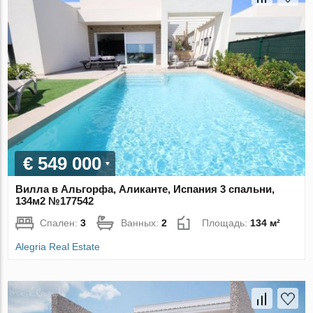
€ 549 000
Вилла в Альгорфа, Аликанте, Испания 3 спальни,
134м2 №177542
Спален:
3
Ванных:
2
Площадь:
134 м²
Alegria Real Estate