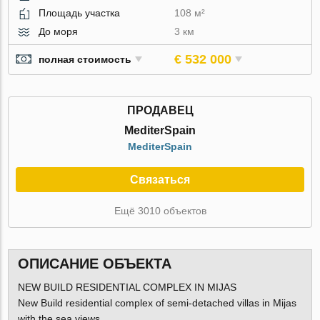
Площадь участка
108 м²
До моря
3 км
€ 532 000
полная стоимость
ПРОДАВЕЦ
MediterSpain
MediterSpain
Связаться
Ещё 3010 объектов
ОПИСАНИЕ ОБЪЕКТА
NEW BUILD RESIDENTIAL COMPLEX IN MIJAS
New Build residential complex of semi-detached villas in Mijas
with the sea views.