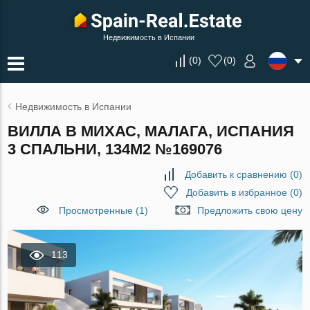
Недвижимость в Испании
(
0
)
(
0
)
Недвижимость в Испании
ВИЛЛА В МИХАС, МАЛАГА, ИСПАНИЯ
3 СПАЛЬНИ, 134М2 №169076
Добавить к сравнению
(
0
)
Добавить в избранное
(
0
)
Просмотренные (1)
Предложить свою цену
113