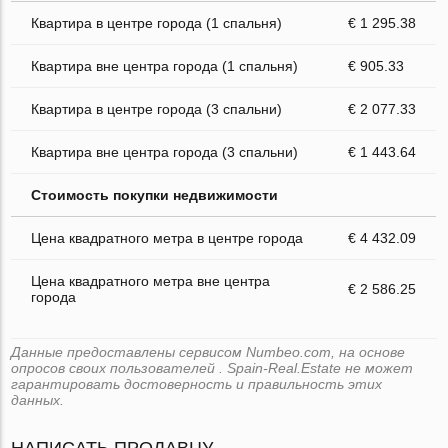
Квартира в центре города (1 спальня)
€ 1 295.38
Квартира вне центра города (1 спальня)
€ 905.33
Квартира в центре города (3 спальни)
€ 2 077.33
Квартира вне центра города (3 спальни)
€ 1 443.64
Стоимость покупки недвижимости
Цена квадратного метра в центре города
€ 4 432.09
Цена квадратного метра вне центра
€ 2 586.25
города
Данные предоставлены сервисом Numbeo.com, на основе
опросов своих пользователей . Spain-Real.Estate не может
гарантировать достоверность и правильность этих
данных.
НАПИСАТЬ ПРОДАВЦУ