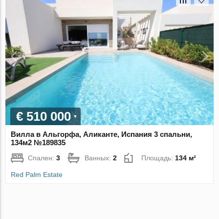
€ 510 000
Вилла в Альгорфа, Аликанте, Испания 3 спальни,
134м2 №189835
Спален:
3
Ванных:
2
Площадь:
134 м²
Red Palm Estate