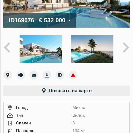
ID169076
€ 532 000
Показать на карте
Город
Михас
Тип
Вилла
Спален
3
Площадь
134 м²