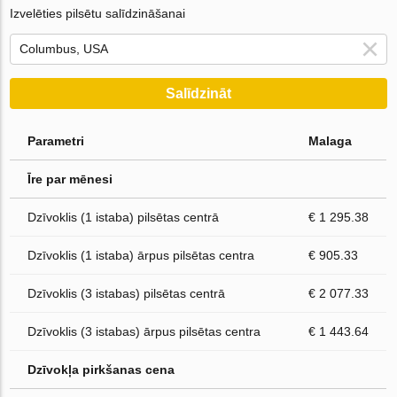
Izvelēties pilsētu salīdzināšanai
Salīdzināt
Parametri
Malaga
Īre par mēnesi
Dzīvoklis (1 istaba) pilsētas centrā
€ 1 295.38
Dzīvoklis (1 istaba) ārpus pilsētas centra
€ 905.33
Dzīvoklis (3 istabas) pilsētas centrā
€ 2 077.33
Dzīvoklis (3 istabas) ārpus pilsētas centra
€ 1 443.64
Dzīvokļa pirkšanas cena