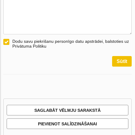
Dodu savu piekrišanu personīgo datu apstrādei, balstoties uz
Privātuma Politiku
Sūtīt
SAGLABĀT VĒLMJU SARAKSTĀ
PIEVIENOT SALĪDZINĀŠANAI