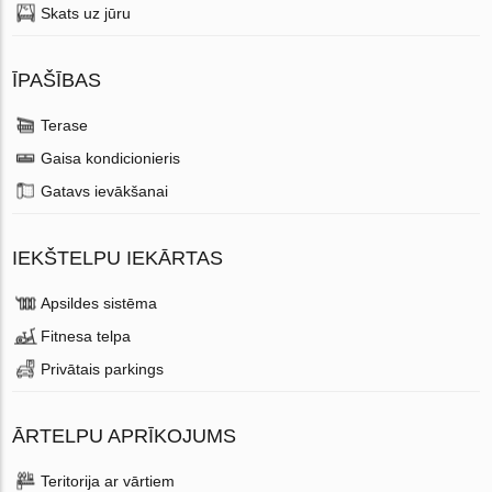
Skats uz jūru
ĪPAŠĪBAS
Terase
Gaisa kondicionieris
Gatavs ievākšanai
IEKŠTELPU IEKĀRTAS
Apsildes sistēma
Fitnesa telpa
Privātais parkings
ĀRTELPU APRĪKOJUMS
Teritorija ar vārtiem