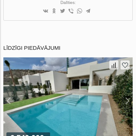
Dalīties:
LĪDZĪGI PIEDĀVĀJUMI