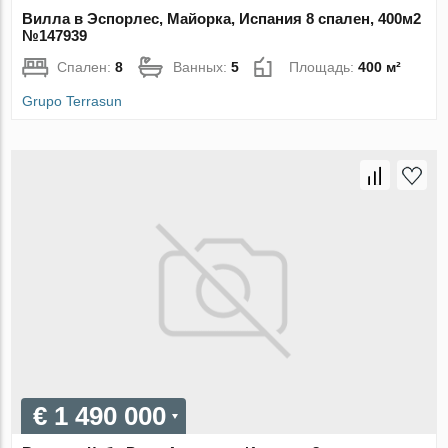
Вилла в Эспорлес, Майорка, Испания 8 спален, 400м2
№147939
Спален:
8
Ванных:
5
Площадь:
400 м²
Grupo Terrasun
€ 1 490 000