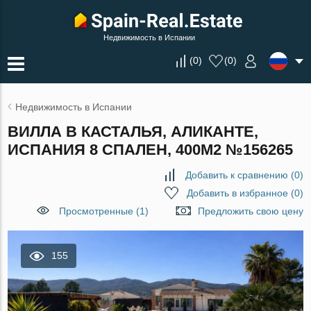
Недвижимость в Испании
(
0
)
(
0
)
Недвижимость в Испании
ВИЛЛА В КАСТАЛЬЯ, АЛИКАНТЕ,
ИСПАНИЯ 8 СПАЛЕН, 400М2 №156265
Добавить к сравнению
(
0
)
Добавить в избранное
(
0
)
Просмотренные (1)
Предложить свою цену
155