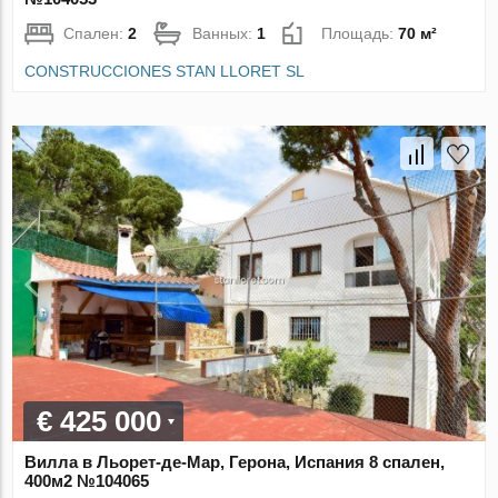
Спален:
2
Ванных:
1
Площадь:
70 м²
CONSTRUCCIONES STAN LLORET SL
€ 425 000
Вилла в Льорет-де-Мар, Герона, Испания 8 спален,
400м2 №104065