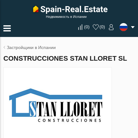
Недвижимость в Испании
(
0
)
(
0
)
Застройщики в Испании
CONSTRUCCIONES STAN LLORET SL