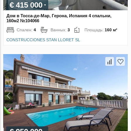
€ 415 000
Дом в Тосса-де-Мар, Герона, Испания 4 спальни,
160м2 №104066
Спален:
4
Ванных:
3
Площадь:
160 м²
CONSTRUCCIONES STAN LLORET SL