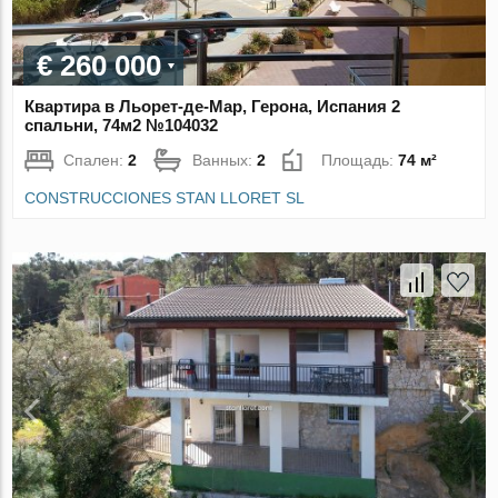
€ 260 000
Квартира в Льорет-де-Мар, Герона, Испания 2
спальни, 74м2 №104032
Спален:
2
Ванных:
2
Площадь:
74 м²
CONSTRUCCIONES STAN LLORET SL