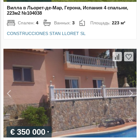
Вилла в Льорет-де-Мар, Герона, Испания 4 спальни,
223м2 №104038
Спален:
4
Ванных:
3
Площадь:
223 м²
CONSTRUCCIONES STAN LLORET SL
€ 350 000