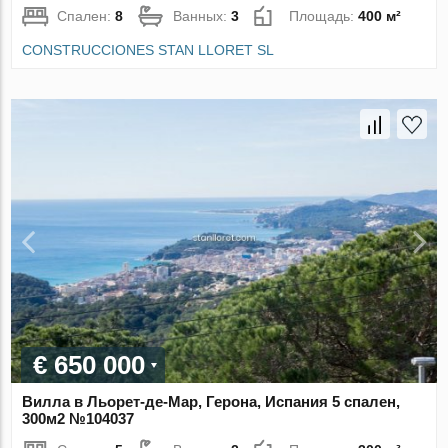
Спален:
8
Ванных:
3
Площадь:
400 м²
CONSTRUCCIONES STAN LLORET SL
€ 650 000
Вилла в Льорет-де-Мар, Герона, Испания 5 спален,
300м2 №104037