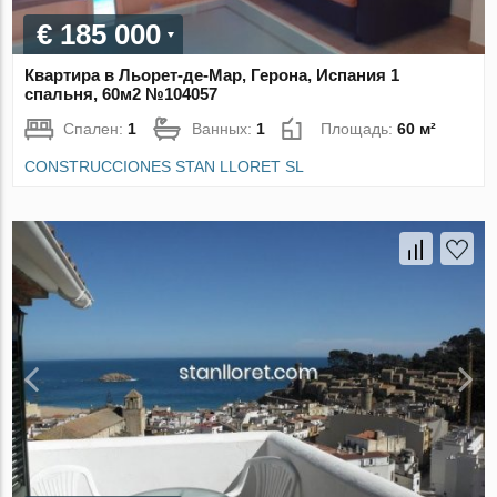
€ 185 000
Квартира в Льорет-де-Мар, Герона, Испания 1
спальня, 60м2 №104057
Спален:
1
Ванных:
1
Площадь:
60 м²
CONSTRUCCIONES STAN LLORET SL