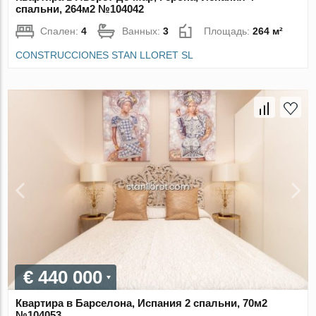
спальни, 264м2 №104042
Спален:
4
Ванных:
3
Площадь:
264 м²
CONSTRUCCIONES STAN LLORET SL
€ 440 000
Квартира в Барселона, Испания 2 спальни, 70м2
№104053