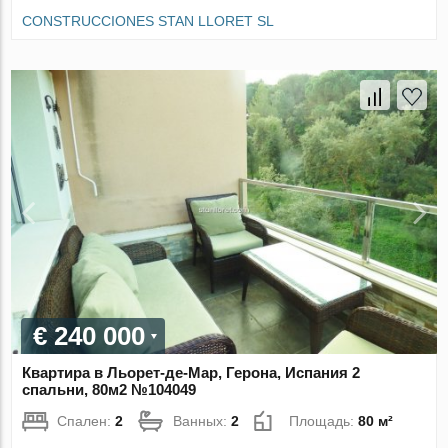
CONSTRUCCIONES STAN LLORET SL
€ 240 000
Квартира в Льорет-де-Мар, Герона, Испания 2
спальни, 80м2 №104049
Спален:
2
Ванных:
2
Площадь:
80 м²