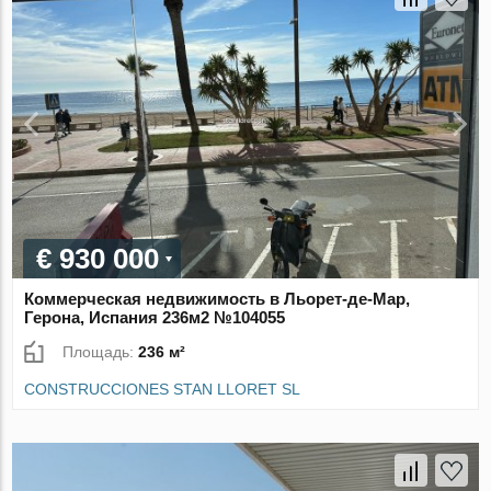
€ 930 000
Коммерческая недвижимость в Льорет-де-Мар,
Герона, Испания 236м2 №104055
Площадь:
236 м²
CONSTRUCCIONES STAN LLORET SL