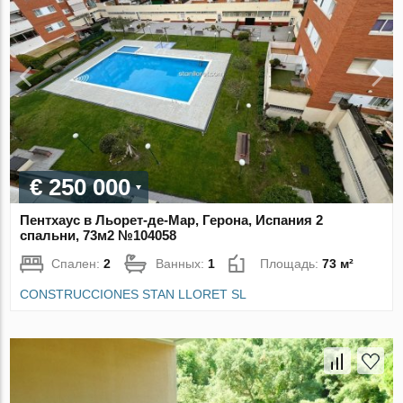
€ 250 000
Пентхаус в Льорет-де-Мар, Герона, Испания 2
спальни, 73м2 №104058
Спален:
2
Ванных:
1
Площадь:
73 м²
CONSTRUCCIONES STAN LLORET SL