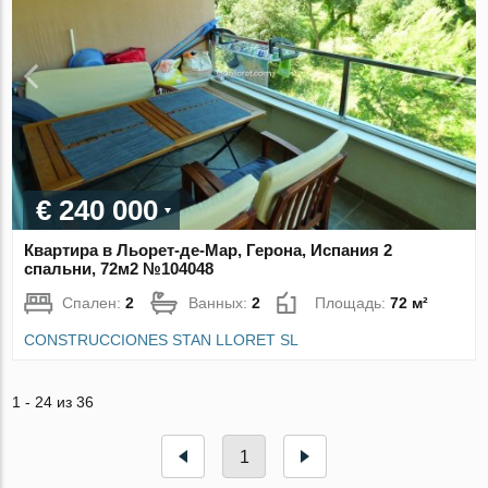
€ 240 000
Квартира в Льорет-де-Мар, Герона, Испания 2
спальни, 72м2 №104048
Спален:
2
Ванных:
2
Площадь:
72 м²
CONSTRUCCIONES STAN LLORET SL
1 - 24 из 36
1