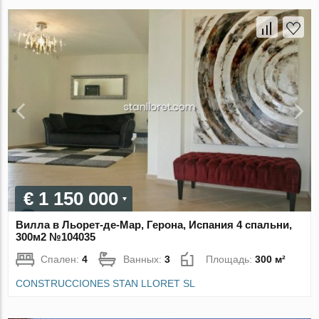
€ 1 150 000
Вилла в Льорет-де-Мар, Герона, Испания 4 спальни,
300м2 №104035
Спален:
4
Ванных:
3
Площадь:
300 м²
CONSTRUCCIONES STAN LLORET SL