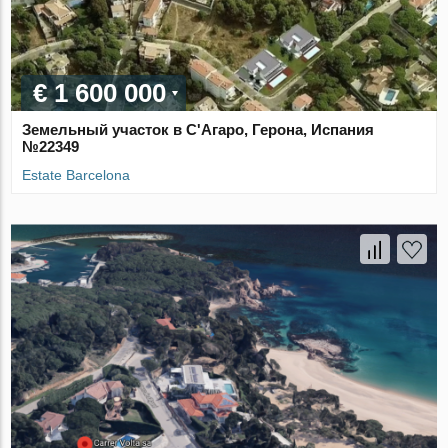
€ 1 600 000
Земельный участок в С'Агаро, Герона, Испания
№22349
Estate Barcelona