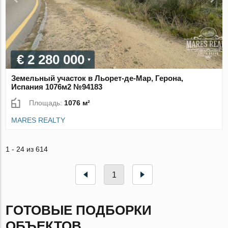
€ 2 280 000
Земельный участок в Льорет-де-Мар, Герона,
Испания 1076м2 №94183
Площадь:
1076 м²
MARES REALTY
1 - 24 из 614
1
ГОТОВЫЕ ПОДБОРКИ
ОБЪЕКТОВ