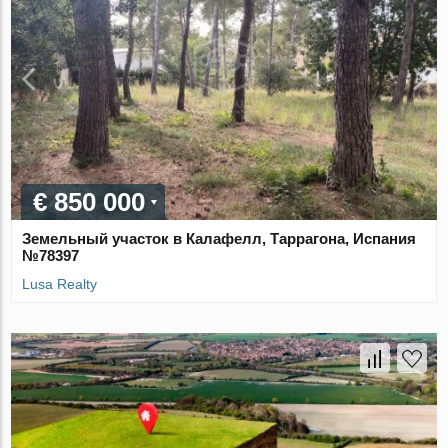
€ 850 000
Земельный участок в Калафелл, Таррагона, Испания
№78397
Lusa Realty