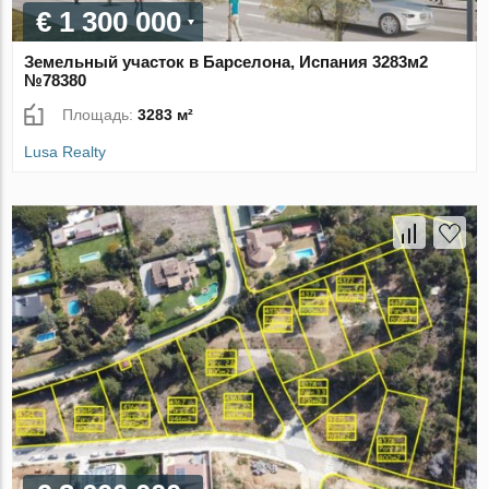
€ 1 300 000
Земельный участок в Барселона, Испания 3283м2
№78380
Площадь:
3283 м²
Lusa Realty