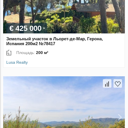
€ 425 000
Земельный участок в Льорет-де-Мар, Герона,
Испания 200м2 №78417
Площадь:
200 м²
Lusa Realty