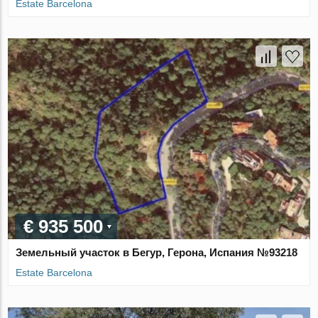
Estate Barcelona
€ 935 500
Земельный участок в Бегур, Герона, Испания №93218
Estate Barcelona