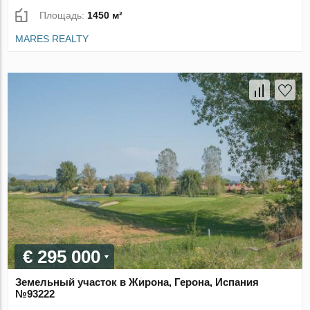
Площадь:
1450 м²
MARES REALTY
€ 295 000
Земельный участок в Жирона, Герона, Испания
№93222