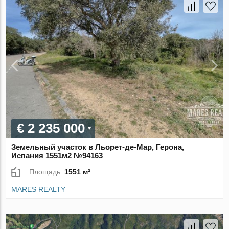
€ 2 235 000
Земельный участок в Льорет-де-Мар, Герона,
Испания 1551м2 №94163
Площадь:
1551 м²
MARES REALTY