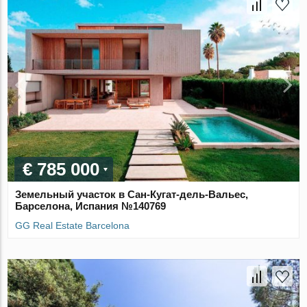
€ 785 000
Земельный участок в Сан-Кугат-дель-Вальес,
Барселона, Испания №140769
GG Real Estate Barcelona