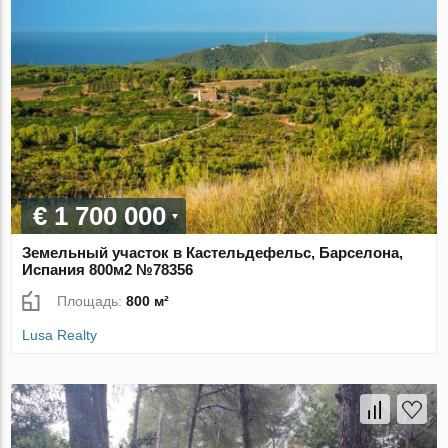
€ 1 700 000
Земельный участок в Кастельдефельс, Барселона,
Испания 800м2 №78356
Площадь:
800 м²
Lusa Realty