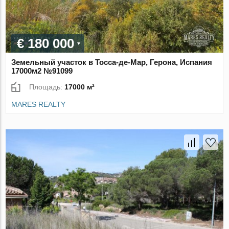
€ 180 000
Земельный участок в Тосса-де-Мар, Герона, Испания
17000м2 №91099
Площадь:
17000 м²
MARES REALTY