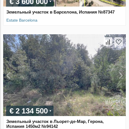
€ 3 600 000
Земельный участок в Барселона, Испания №87347
Estate Barcelona
€ 2 134 500
Земельный участок в Льорет-де-Мар, Герона,
Испания 1450м2 №94142