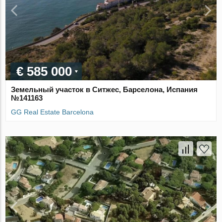
€ 585 000
Земельный участок в Ситжес, Барселона, Испания
№141163
GG Real Estate Barcelona