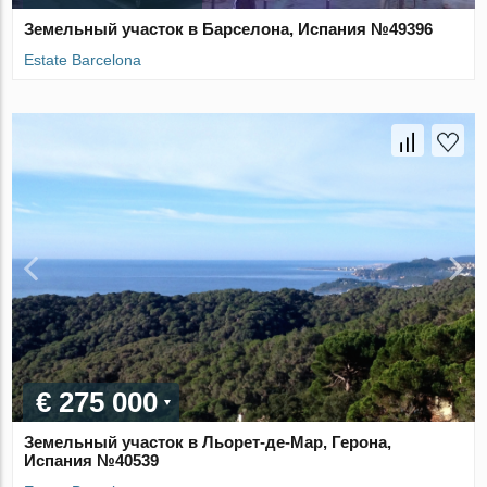
Земельный участок в Барселона, Испания №49396
Estate Barcelona
€ 275 000
Земельный участок в Льорет-де-Мар, Герона,
Испания №40539