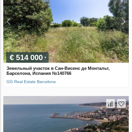
€ 514 000
Земельный участок в Сан-Висенс де Монтальт,
Барселона, Испания №140766
GG Real Estate Barcelona