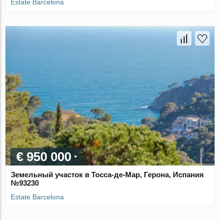
Estate Barcelona
€ 950 000
Земельный участок в Тосса-де-Мар, Герона, Испания
№93230
Estate Barcelona