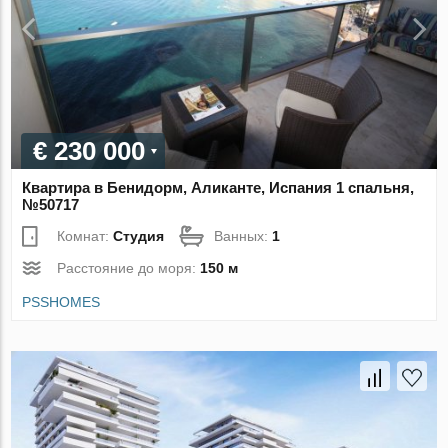
€ 230 000
Квартира в Бенидорм, Аликанте, Испания 1 спальня,
№50717
Комнат:
Студия
Ванных:
1
Расстояние до моря:
150 м
PSSHOMES