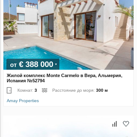
€ 388 000
от
Жилой комплекс Monte Carmelo в Вера, Альмерия,
Испания №52794
Комнат:
3
Расстояние до моря:
300 м
Amay Properties