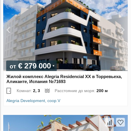
€ 279 000
от
Жилой комплекс Alegria Residencial XX в Торревьеха,
Аликанте, Испания №71693
Комнат:
2, 3
Расстояние до моря:
200 м
Alegria Development, coop.V