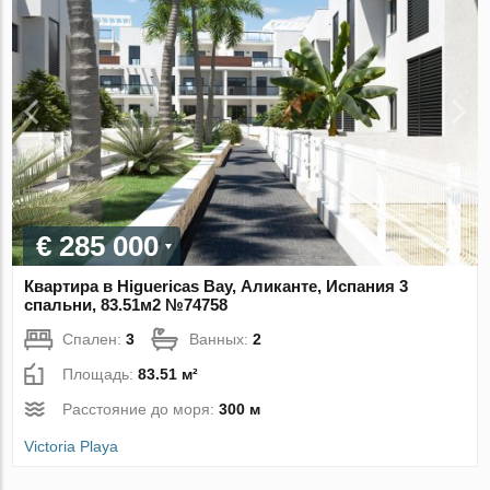
€ 285 000
Квартира в Higuericas Bay, Аликанте, Испания 3
спальни, 83.51м2 №74758
Спален:
3
Ванных:
2
Площадь:
83.51 м²
Расстояние до моря:
300 м
Victoria Playa