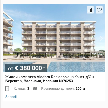
€ 380 000
от
Жилой комплекс Aldabra Residencial в Канет-д'Эн-
Беренгер, Валенсия, Испания №76253
Комнат:
3
Расстояние до моря:
200 м
Sonneil