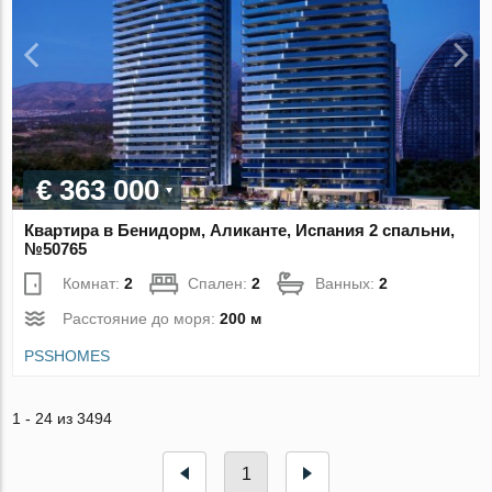
€ 363 000
Квартира в Бенидорм, Аликанте, Испания 2 спальни,
№50765
Комнат:
2
Спален:
2
Ванных:
2
Расстояние до моря:
200 м
PSSHOMES
1 - 24 из 3494
1