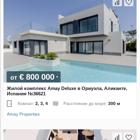
€ 800 000
от
Жилой комплекс Amay Deluxe в Ориуэла, Аликанте,
Испания №36621
Комнат:
2, 3, 4
Расстояние до моря:
300 м
Amay Properties