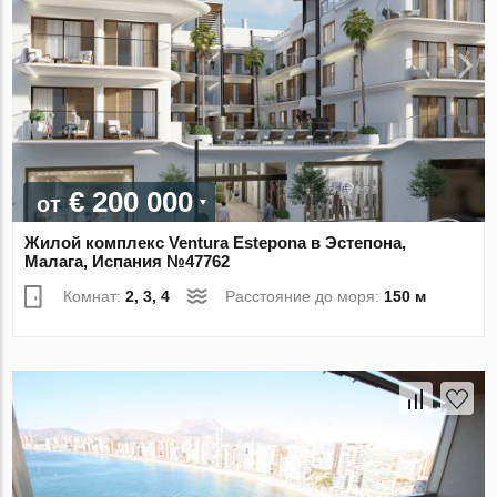
€ 200 000
от
Жилой комплекс Ventura Estepona в Эстепона,
Малага, Испания №47762
Комнат:
2, 3, 4
Расстояние до моря:
150 м