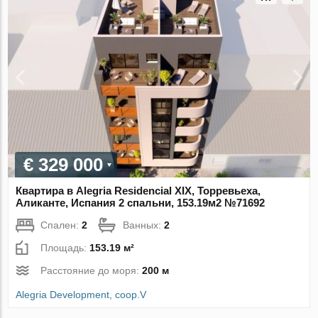
€ 329 000
Квартира в Alegria Residencial XIX, Торревьеха,
Аликанте, Испания 2 спальни, 153.19м2 №71692
Спален:
2
Ванных:
2
Площадь:
153.19 м²
Расстояние до моря:
200 м
Alegria Development, coop.V