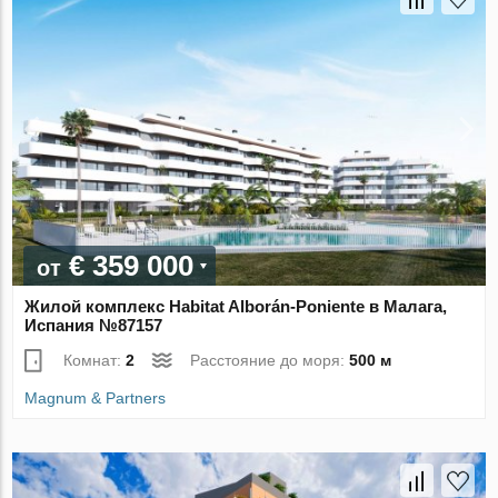
€ 359 000
от
Жилой комплекс Habitat Alborán-Poniente в Малага,
Испания №87157
Комнат:
2
Расстояние до моря:
500 м
Magnum & Partners