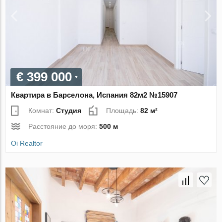
€ 399 000
Квартира в Барселона, Испания 82м2 №15907
Комнат:
Студия
Площадь:
82 м²
Расстояние до моря:
500 м
Oi Realtor