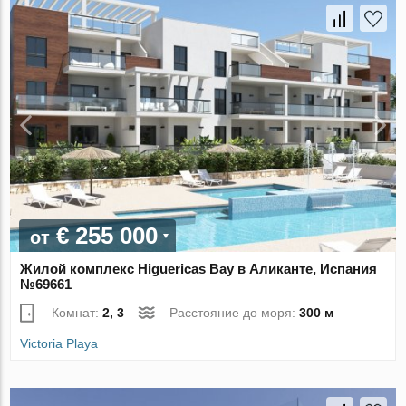
€ 255 000
от
Жилой комплекс Higuericas Bay в Аликанте, Испания
№69661
Комнат:
2, 3
Расстояние до моря:
300 м
Victoria Playa