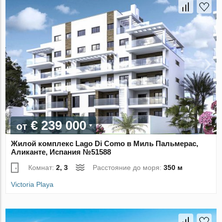
€ 239 000
от
Жилой комплекс Lago Di Como в Миль Пальмерас,
Аликанте, Испания №51588
Комнат:
2, 3
Расстояние до моря:
350 м
Victoria Playa