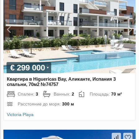
€ 299 000
Квартира в Higuericas Bay, Аликанте, Испания 3
спальни, 70м2 №74757
Спален:
3
Ванных:
2
Площадь:
70 м²
Расстояние до моря:
300 м
Victoria Playa