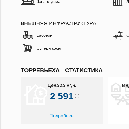
Зона отдыха
Л
ВНЕШНЯЯ ИНФРАСТРУКТУРА
Бассейн
О
Супермаркет
ТОРРЕВЬЕХА - СТАТИСТИКА
Цена за м², €
Ин
2 591
Подробнее