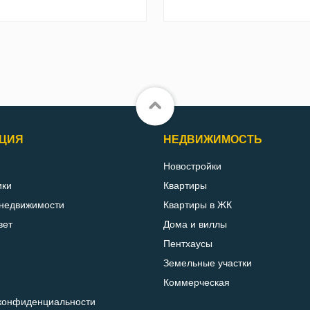
ЦИЯ
НЕДВИЖИМОСТЬ
Новостройки
ики
Квартиры
 недвижимости
Квартиры в ЖК
вет
Дома и виллы
Пентхаусы
Земельные участки
Коммерческая
конфиденциальности