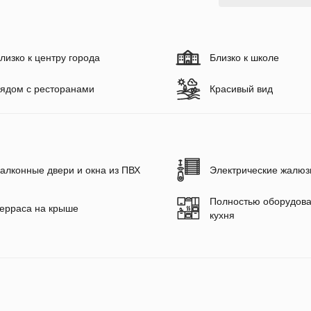
лизко к центру города
Близко к школе
ядом с ресторанами
Красивый вид
алконные двери и окна из ПВХ
Электрические жалюз
Полностью оборудов
ерраса на крыше
кухня