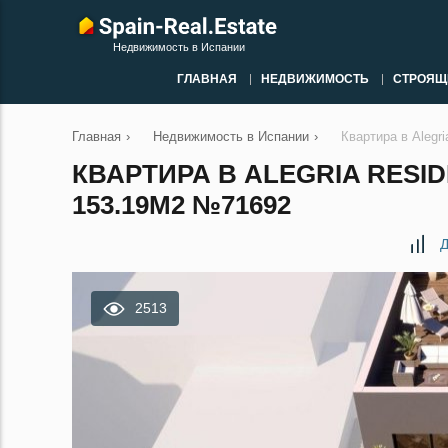
Недвижимость в Испании
ГЛАВНАЯ
НЕДВИЖИМОСТЬ
СТРОЯЩ
Главная
›
Недвижимость в Испании
›
Квартира в Alegr
КВАРТИРА В ALEGRIA RESID
153.19М2 №71692
Д
2513