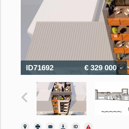
ID71692
€ 329 000