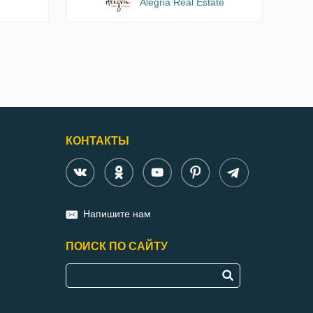
Alegria Real Estate
КОНТАКТЫ
Напишите нам
ПОИСК ПО САЙТУ