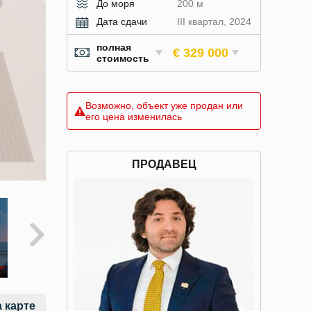
До моря
200 м
Дата сдачи
III квартал, 2024
полная
€ 329 000
стоимость
Возможно, объект уже продан или
его цена изменилась
ПРОДАВЕЦ
 карте