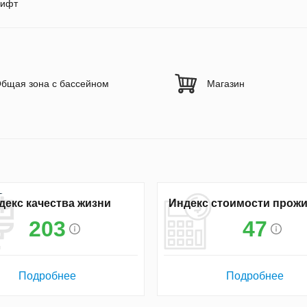
ифт
бщая зона с бассейном
Магазин
декс качества жизни
Индекс стоимости прож
203
47
Подробнее
Подробнее