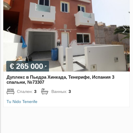
€ 265 000
Дуплекс в Пьедра Хинкада, Тенерифе, Испания 3
спальни, №73307
Спален:
3
Ванных:
3
Tu Nido Tenerife