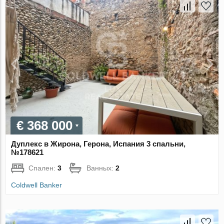
€ 368 000
Дуплекс в Жирона, Герона, Испания 3 спальни,
№178621
Спален:
3
Ванных:
2
Coldwell Banker