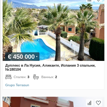
€ 450 000
Дуплекс в Ла Нусия, Аликанте, Испания 3 спальни,
№180104
Спален:
3
Ванных:
2
Grupo Terrasun