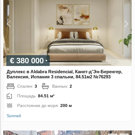
€ 380 000
Дуплекс в Aldabra Residencial, Канет-д'Эн-Беренгер,
Валенсия, Испания 3 спальни, 84.51м2 №76293
Спален:
3
Ванных:
2
Площадь:
84.51 м²
Расстояние до моря:
200 м
Sonneil