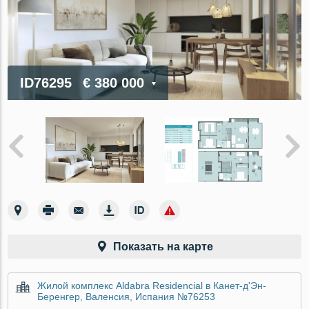
ID76295
€ 380 000
Показать на карте
Жилой комплекс Aldabra Residencial в Канет-д'Эн-
Беренгер, Валенсия, Испания №76253