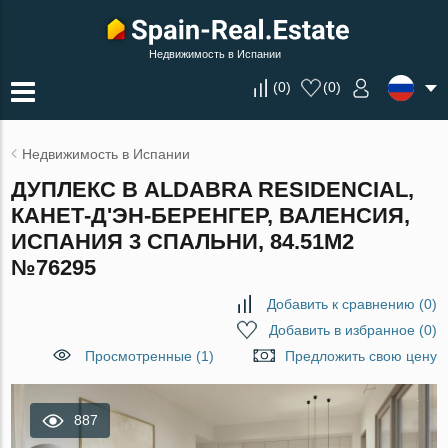
Недвижимость в Испании
(
0
)
(
0
)
Недвижимость в Испании
ДУПЛЕКС В ALDABRA RESIDENCIAL,
КАНЕТ-Д'ЭН-БЕРЕНГЕР, ВАЛЕНСИЯ,
ИСПАНИЯ 3 СПАЛЬНИ, 84.51М2
№76295
Добавить к сравнению
(
0
)
Добавить в избранное
(
0
)
Просмотренные (1)
Предложить свою цену
887