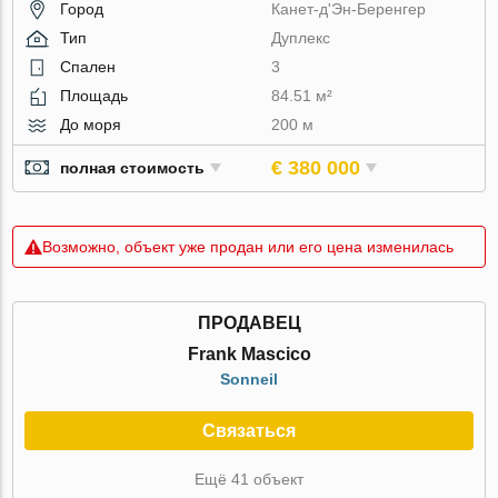
Город
Канет-д'Эн-Беренгер
Тип
Дуплекс
Спален
3
Площадь
84.51 м²
До моря
200 м
€ 380 000
полная стоимость
Возможно, объект уже продан или его цена изменилась
ПРОДАВЕЦ
Frank Mascico
Sonneil
Связаться
Ещё 41 объект