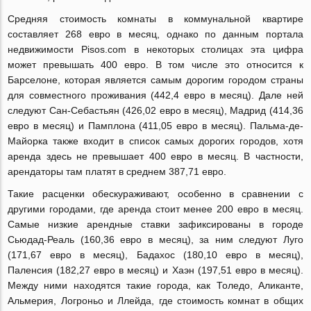
Средняя стоимость комнаты в коммунальной квартире
составляет 268 евро в месяц, однако по данным портала
недвижимости Pisos.com в некоторых столицах эта цифра
может превышать 400 евро. В том числе это относится к
Барселоне, которая является самым дорогим городом страны
для совместного проживания (442,4 евро в месяц). Дале ней
следуют Сан-Себастьян (426,02 евро в месяц), Мадрид (414,36
евро в месяц) и Памплона (411,05 евро в месяц). Пальма-де-
Майорка также входит в список самых дорогих городов, хотя
аренда здесь не превышает 400 евро в месяц. В частности,
арендаторы там платят в среднем 387,71 евро.
Такие расценки обескураживают, особенно в сравнении с
другими городами, где аренда стоит менее 200 евро в месяц.
Самые низкие арендные ставки зафиксированы в городе
Сьюдад-Реаль (160,36 евро в месяц), за ним следуют Луго
(171,67 евро в месяц), Бадахос (180,10 евро в месяц),
Паленсия (182,27 евро в месяц) и Хаэн (197,51 евро в месяц).
Между ними находятся такие города, как Толедо, Аликанте,
Альмерия, Логроньо и Ллейда, где стоимость комнат в общих