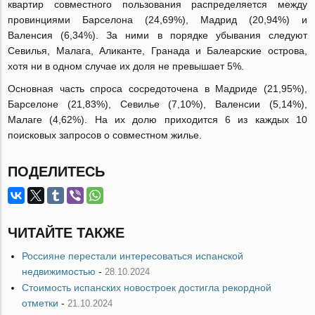
квартир совместного пользования распределяется между
провинциями Барселона (24,69%), Мадрид (20,94%) и
Валенсия (6,34%). За ними в порядке убывания следуют
Севилья, Малага, Аликанте, Гранада и Балеарские острова,
хотя ни в одном случае их доля не превышает 5%.
Основная часть спроса сосредоточена в Мадриде (21,95%),
Барселоне (21,83%), Севилье (7,10%), Валенсии (5,14%),
Малаге (4,62%). На их долю приходится 6 из каждых 10
поисковых запросов о совместном жилье.
ПОДЕЛИТЕСЬ
ЧИТАЙТЕ ТАКЖЕ
Россияне перестали интересоваться испанской
недвижимостью
-
28.10.2024
Стоимость испанских новостроек достигла рекордной
отметки
-
21.10.2024