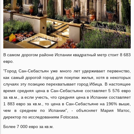
В самом дорогом районе Испании квадратный метр стоит 8 683
евро.
"Город Сан-Себастьян уже много лет удерживает первенство,
как самый дорогой город для покупки жилья, хотя в некоторых
случаях эту позицию перехватывает город Ибица. В настоящее
время средняя цена в Сан-Себастьяне составляет 5 576 евро
за кв.м., а если учесть, что средняя цена в Испании составляет
1 883 евро за кв.м., то цена в Сан-Себастьяне на 196% выше,
чем в среднем по
Испании", - объясняет Мария Матос,
директор по исследованиям Fotocasa.
Более 7 000 евро за кв.м.