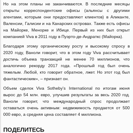
Но на этом планы не заканчиваются. В последние месяцы
открыты корреспондентские офисы (альянсы с другими
агентами, которым они предоставляют клиентов) в Аликанте,
Валенсии, Галисии и на Канарских островах. Также есть офисы
на Майорке, Менорке и Ибице. Первый из них был открыт
компанией Viva в 2011 году в Пуэрто-де-Андраткс (Майорка).
Благодаря этому органическому росту и высокому спросу в
2020 году, Ваноли говорит, что в этом году Viva рассчитывает
достичь объема транзакций не менее 70 миллионов, что
аналогично рекорду 2017 года. «Прошлый год был очень
тяжелым. Любой, кто говорит обратное, лжет. Но этот год был
фантастическим», – признает он.
Объем сделок Viva Sotheby's International по итогам июня
вырос до 54 млн. евро, улучшив результаты за весь 2020 год.
Ваноли говорит, что международный спрос продолжает
оставаться очень активным: недвижимость продается от 500
000 евро, а средняя цена составляет 4 миллиона.
ПОДЕЛИТЕСЬ