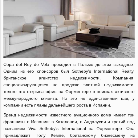
Copa del Rey de Vela проходил в Пальме до этих выходных.
Одним из его спонсоров был Sotheby's International Realty,
британское агентство недвижимости. Компания,
специализирующаяся на продаже элитной недвижимости,
только что открыла офис на Форментере в поисках активного
международного клиента. Но это не единственный шаг, у
компании есть планы дальнейшего роста в Испании.
Бренд недвижимости известного аукционного дома имеет три
франшизы в Испании: в Каталонии, в Андалусии и третий под
названием Viva Sotheby's International на Форментере. Она
принадлежит Полу Кемпе, британскому бизнесмену из