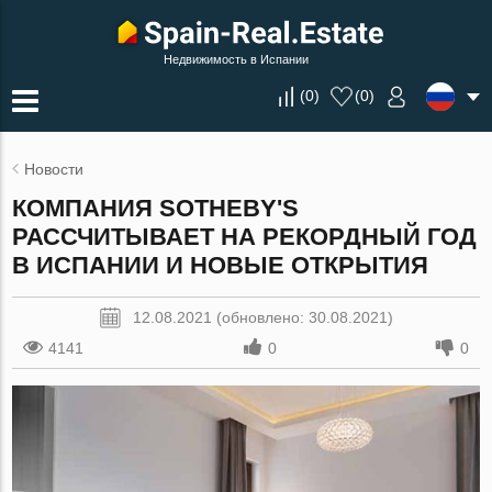
Недвижимость в Испании
(
0
)
(
0
)
Новости
КОМПАНИЯ SOTHEBY'S
РАССЧИТЫВАЕТ НА РЕКОРДНЫЙ ГОД
В ИСПАНИИ И НОВЫЕ ОТКРЫТИЯ
12.08.2021 (обновлено: 30.08.2021)
4141
0
0