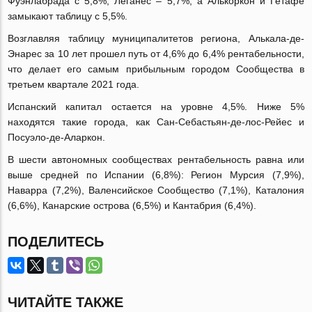
Фуэнлабрада с 5,8%, Леганес – 5,7%, а Алькоркон и Гетафе
замыкают таблицу с 5,5%.
Возглавляя таблицу муниципалитетов региона, Алькала-де-
Энарес за 10 лет прошел путь от 4,6% до 6,4% рентабельности,
что делает его самым прибыльным городом Сообщества в
третьем квартале 2021 года.
Испанский капитал остается на уровне 4,5%. Ниже 5%
находятся такие города, как Сан-Себастьян-де-лос-Рейес и
Посуэло-де-Аларкон.
В шести автономных сообществах рентабельность равна или
выше средней по Испании (6,8%): Регион Мурсия (7,9%),
Наварра (7,2%), Валенсийское Сообщество (7,1%), Каталония
(6,6%), Канарские острова (6,5%) и Кантабрия (6,4%).
ПОДЕЛИТЕСЬ
ЧИТАЙТЕ ТАКЖЕ