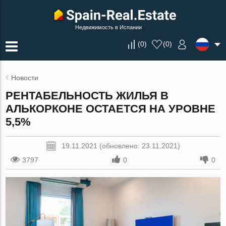
Недвижимость в Испании
(
0
)
(
0
)
Новости
РЕНТАБЕЛЬНОСТЬ ЖИЛЬЯ В
АЛЬКОРКОНЕ ОСТАЕТСЯ НА УРОВНЕ
5,5%
19.11.2021 (обновлено: 23.11.2021)
3797
0
0