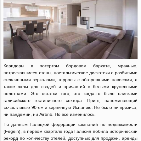
Коридоры в потертом бордовом бархате, мрачные,
потрескавшиеся стены, ностальгические дискотеки с разбитыми
стеклянными зеркалами, террасы с обгоревшими навесами, а
также залы для свадеб и причастий с белыми кружевными
полотнами. Это остатки того, что когда-то было сливками
галисийского гостиничного сектора. Принт, напоминающий
«счастливые 90-е» и кирпичную Испанию. Не было ни кризиса,
ни пандемии, ни Airbnb. Но все изменилось.
По данным Галицкой федерации компаний по недвижимости
(Fegein), в первом квартале года Галисия побила исторический
рекорд по количеству отелей, доступных для продажи, аренды