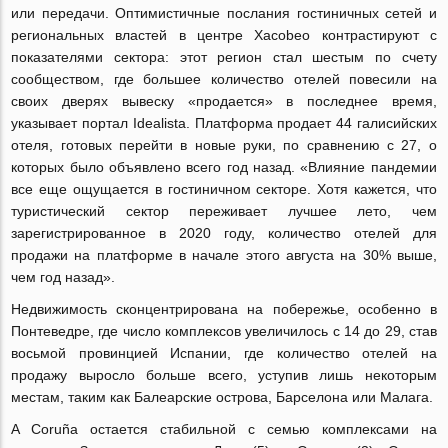
или передачи. Оптимистичные послания гостиничных сетей и
региональных властей в центре Xacobeo контрастируют с
показателями сектора: этот регион стал шестым по счету
сообществом, где большее количество отелей повесили на
своих дверях вывеску «продается» в последнее время,
указывает портал Idealista. Платформа продает 44 галисийских
отеля, готовых перейти в новые руки, по сравнению с 27, о
которых было объявлено всего год назад. «Влияние пандемии
все еще ощущается в гостиничном секторе. Хотя кажется, что
туристический сектор переживает лучшее лето, чем
зарегистрированное в 2020 году, количество отелей для
продажи на платформе в начале этого августа на 30% выше,
чем год назад».
Недвижимость сконцентрирована на побережье, особенно в
Понтеведре, где число комплексов увеличилось с 14 до 29, став
восьмой провинцией Испании, где количество отелей на
продажу выросло больше всего, уступив лишь некоторым
местам, таким как Балеарские острова, Барселона или Малага.
A Coruña остается стабильной с семью комплексами на