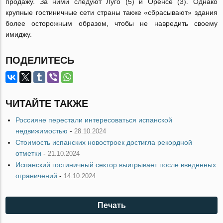
продажу. За ними следуют Луго (5) и Оренсе (3). Однако
крупные гостиничные сети страны также «сбрасывают» здания
более осторожным образом, чтобы не навредить своему
имиджу.
ПОДЕЛИТЕСЬ
ЧИТАЙТЕ ТАКЖЕ
Россияне перестали интересоваться испанской
недвижимостью
-
28.10.2024
Стоимость испанских новостроек достигла рекордной
отметки
-
21.10.2024
Испанский гостиничный сектор выигрывает после введенных
ограничений
-
14.10.2024
Печать