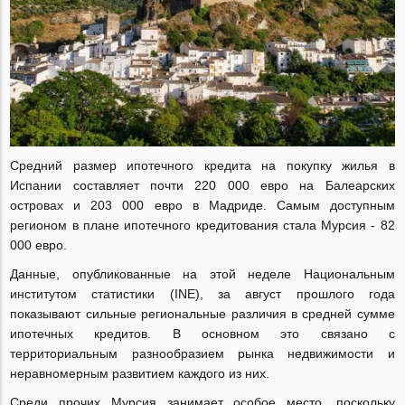
Средний размер ипотечного кредита на покупку жилья в
Испании составляет почти 220 000 евро на Балеарских
островах и 203 000 евро в Мадриде. Самым доступным
регионом в плане ипотечного кредитования стала Мурсия - 82
000 евро.
Данные, опубликованные на этой неделе Национальным
институтом статистики (INE), за август прошлого года
показывают сильные региональные различия в средней сумме
ипотечных кредитов. В основном это связано с
территориальным разнообразием рынка недвижимости и
неравномерным развитием каждого из них.
Среди прочих Мурсия занимает особое место, поскольку