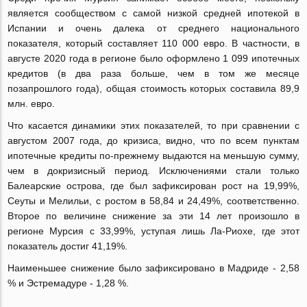
является сообществом с самой низкой средней ипотекой в
Испании и очень далека от среднего национального
показателя, который составляет 110 000 евро. В частности, в
августе 2020 года в регионе было оформлено 1 099 ипотечных
кредитов (в два раза больше, чем в том же месяце
позапрошлого года), общая стоимость которых составила 89,9
млн. евро.
Что касается динамики этих показателей, то при сравнении с
августом 2007 года, до кризиса, видно, что по всем пунктам
ипотечные кредиты по-прежнему выдаются на меньшую сумму,
чем в докризисный период. Исключениями стали только
Балеарские острова, где был зафиксирован рост на 19,99%,
Сеуты и Мелильи, с ростом в 58,84 и 24,49%, соответственно.
Второе по величине снижение за эти 14 лет произошло в
регионе Мурсия с 33,99%, уступая лишь Ла-Риохе, где этот
показатель достиг 41,19%.
Наименьшее снижение было зафиксировано в Мадриде - 2,58
% и Эстремадуре - 1,28 %.