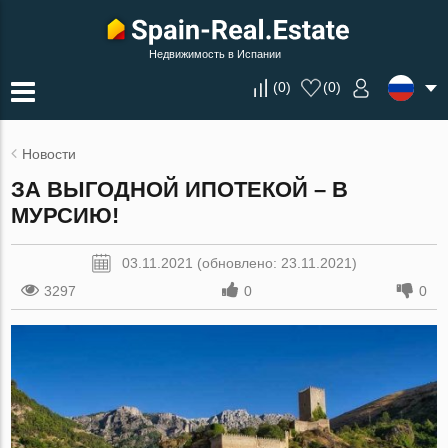
Недвижимость в Испании
(
0
)
(
0
)
Новости
ЗА ВЫГОДНОЙ ИПОТЕКОЙ – В
МУРСИЮ!
03.11.2021 (обновлено: 23.11.2021)
3297
0
0