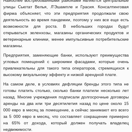
Наиболее востребованными районами являются центральные
улицы Сьютат Велья, Л'Эшампле и Грасия. Консалтинговая
фирма объясняет, что эти предприятия продолжали свою
деятельность во время пандемии, поэтому у них все еще есть
возможности для роста. В небольших городах будут
открываться зеленхозы, магазины органических продуктов и
ветеринарные клиники, менее импульсивные потребительские
магазины.
Предприятия, заменяющие банки, используют преимущества
угловых помещений с широкими фасадами, которые очень
привлекательны для такого типа операторов, стремящихся к
высокому визуальному эффекту и низкой арендной плате.
На самом деле, в условиях дефляции бренды этого типа не
готовы платить столько, сколько банки платили несколько лет
назад. Многие учреждения подписали долгосрочные договоры
аренды на два или три десятилетия назад по цене около 15
000 евро в месяц за помещение, а сейчас занимают его всего
за 5 000 евро в месяц, что составляет сокращение примерно
на 65% от дохода, который должен получать владелец
недвижимости.