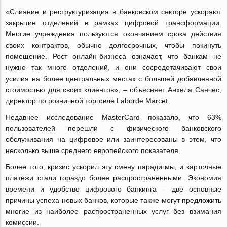
«Слияние и реструктуризация в банковском секторе ускоряют
закрытие отделений в рамках цифровой трансформации.
Многие учреждения пользуются окончанием срока действия
своих контрактов, обычно долгосрочных, чтобы покинуть
помещение. Рост онлайн-бизнеса означает, что банкам не
нужно так много отделений, и они сосредотачивают свои
усилия на более центральных местах с большей добавленной
стоимостью для своих клиентов», – объясняет Анхела Санчес,
директор по розничной торговле Laborde Marcet.
Недавнее исследование MasterCard показало, что 63%
пользователей перешли с физического банковского
обслуживания на цифровое или заинтересованы в этом, что
несколько выше среднего европейского показателя.
Более того, кризис ускорил эту смену парадигмы, и карточные
платежи стали гораздо более распространенными. Экономия
времени и удобство цифрового банкинга – две основные
причины успеха новых банков, которые также могут предложить
многие из наиболее распространенных услуг без взимания
комиссии.