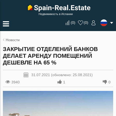
Недвижимость в Испании
(
0
)
(
0
)
Новости
ЗАКРЫТИЕ ОТДЕЛЕНИЙ БАНКОВ
ДЕЛАЕТ АРЕНДУ ПОМЕЩЕНИЙ
ДЕШЕВЛЕ НА 65 %
31.07.2021 (обновлено: 25.08.2021)
3940
1
0