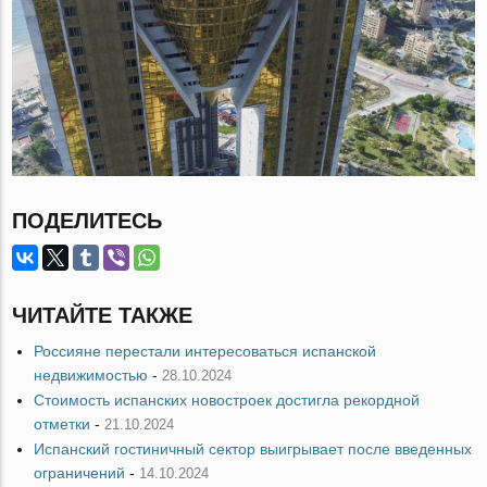
ПОДЕЛИТЕСЬ
ЧИТАЙТЕ ТАКЖЕ
Россияне перестали интересоваться испанской
недвижимостью
-
28.10.2024
Стоимость испанских новостроек достигла рекордной
отметки
-
21.10.2024
Испанский гостиничный сектор выигрывает после введенных
ограничений
-
14.10.2024