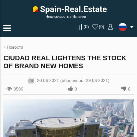
Недвижимость в Испании
(
0
)
(
0
)
Новости
CIUDAD REAL LIGHTENS THE STOCK
OF BRAND NEW HOMES
20.06.2021 (обновлено: 29.06.2021)
3506
0
0