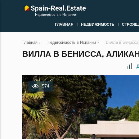
Недвижимость в Испании
ГЛАВНАЯ
НЕДВИЖИМОСТЬ
СТРОЯЩ
Главная
›
Недвижимость в Испании
›
Вилла в Бенисса
ВИЛЛА В БЕНИССА, АЛИКАН
Д
574