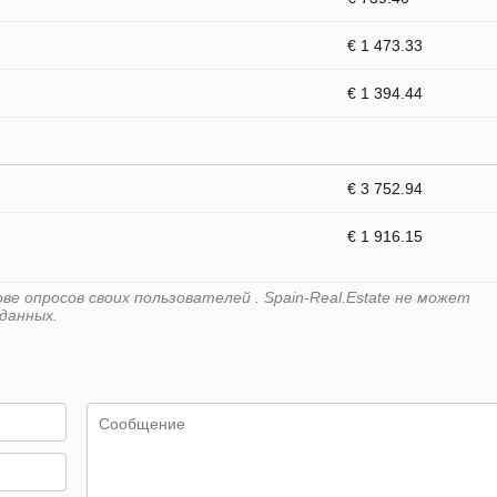
€ 1 473.33
€ 1 394.44
€ 3 752.94
€ 1 916.15
е опросов своих пользователей . Spain-Real.Estate не может
данных.