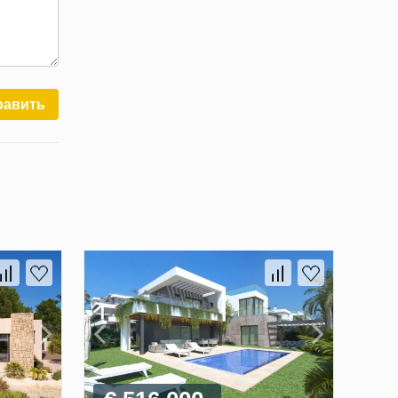
равить