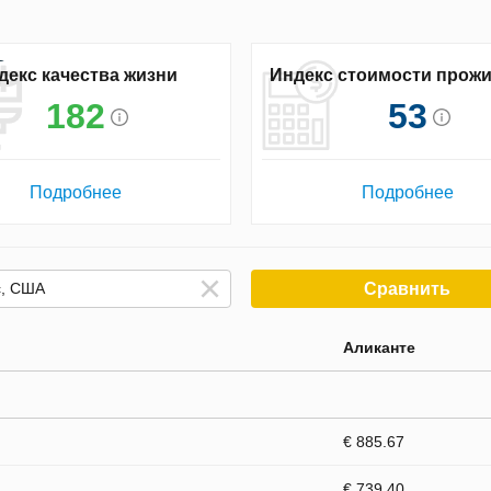
декс качества жизни
Индекс стоимости прож
182
53
Подробнее
Подробнее
Сравнить
Аликанте
€ 885.67
€ 739.40