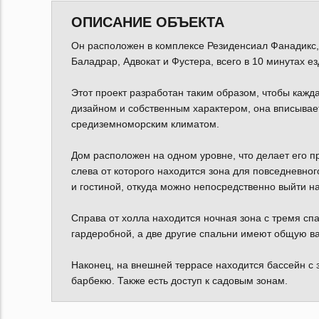
ОПИСАНИЕ ОБЪЕКТА
Он расположен в комплексе Резиденсиал Фанадикс, 
Баладрар, Адвокат и Фустера, всего в 10 минутах е
Этот проект разработан таким образом, чтобы кажд
дизайном и собственным характером, она вписывае
средиземноморским климатом.
Дом расположен на одном уровне, что делает его п
слева от которого находится зона для повседневног
и гостиной, откуда можно непосредственно выйти на
Справа от холла находится ночная зона с тремя сп
гардеробной, а две другие спальни имеют общую ва
Наконец, на внешней террасе находится бассейн с 
барбекю. Также есть доступ к садовым зонам.