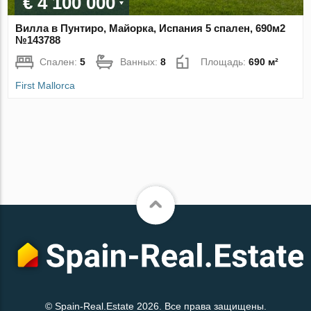
€ 4 100 000
Вилла в Пунтиро, Майорка, Испания 5 спален, 690м2
№143788
Спален:
5
Ванных:
8
Площадь:
690 м²
First Mallorca
© Spain-Real.Estate 2026. Все права защищены.