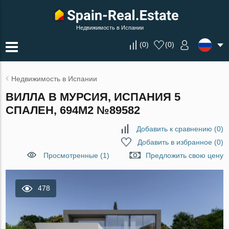
Недвижимость в Испании
(
0
)
(
0
)
Недвижимость в Испании
ВИЛЛА В МУРСИЯ, ИСПАНИЯ 5
СПАЛЕН, 694М2 №89582
Добавить к сравнению
(
0
)
Добавить в избранное
(
0
)
Просмотренные (1)
Предложить свою цену
478