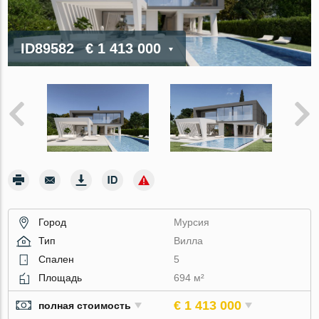
ID89582
€ 1 413 000
Город
Мурсия
Тип
Вилла
Спален
5
Площадь
694 м²
€ 1 413 000
полная стоимость