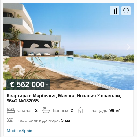
€ 562 000
Квартира в Марбелья, Малага, Испания 2 спальни,
96м2 №182055
Спален:
2
Ванных:
2
Площадь:
96 м²
Расстояние до моря:
3 км
MediterSpain