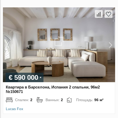
€ 590 000
Квартира в Барселона, Испания 2 спальни, 96м2
№150671
Спален:
2
Ванных:
2
Площадь:
96 м²
Lucas Fox