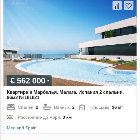
€ 562 000
Квартира в Марбелья, Малага, Испания 2 спальни,
96м2 №181821
Спален:
2
Ванных:
2
Площадь:
96 м²
Расстояние до моря:
3 км
Medland Spain