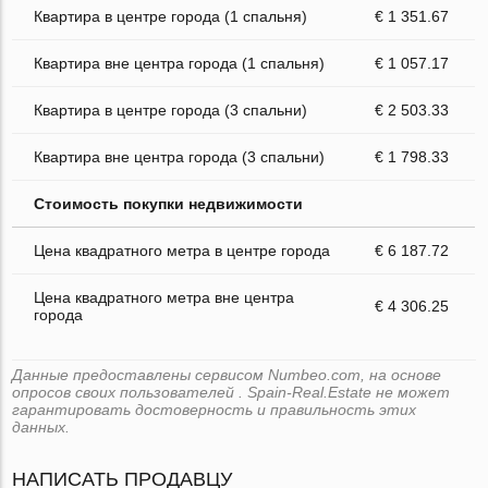
Квартира в центре города (1 спальня)
€ 1 351.67
Квартира вне центра города (1 спальня)
€ 1 057.17
Квартира в центре города (3 спальни)
€ 2 503.33
Квартира вне центра города (3 спальни)
€ 1 798.33
Стоимость покупки недвижимости
Цена квадратного метра в центре города
€ 6 187.72
Цена квадратного метра вне центра
€ 4 306.25
города
Данные предоставлены сервисом Numbeo.com, на основе
опросов своих пользователей . Spain-Real.Estate не может
гарантировать достоверность и правильность этих
данных.
НАПИСАТЬ ПРОДАВЦУ