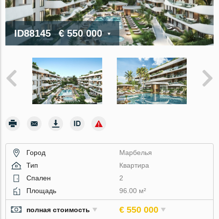
ID88145
€ 550 000
Город
Марбелья
Тип
Квартира
Спален
2
Площадь
96.00 м²
€ 550 000
полная стоимость