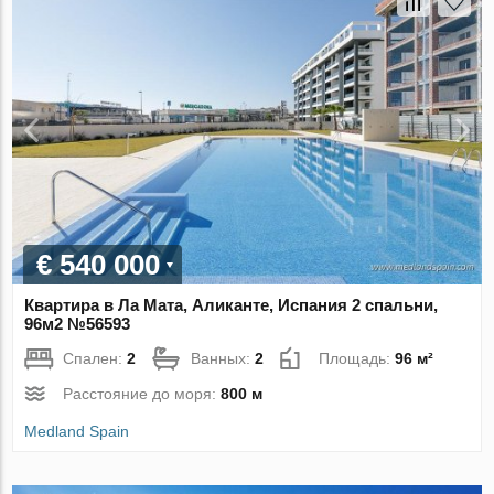
€ 540 000
Квартира в Ла Мата, Аликанте, Испания 2 спальни,
96м2 №56593
Спален:
2
Ванных:
2
Площадь:
96 м²
Расстояние до моря:
800 м
Medland Spain