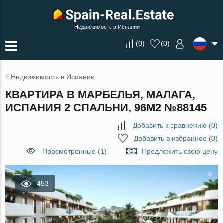
Недвижимость в Испании
(
0
)
(
0
)
Недвижимость в Испании
КВАРТИРА В МАРБЕЛЬЯ, МАЛАГА,
ИСПАНИЯ 2 СПАЛЬНИ, 96М2 №88145
Добавить к сравнению
(
0
)
Добавить в избранное
(
0
)
Просмотренные (1)
Предложить свою цену
453