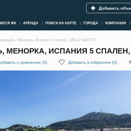
Добавить объе
ИЕСЯ ЖК
АРЕНДА
ПОИСК НА КАРТЕ
ГОРОДА
КОМПАНИИ
еркадаль, Менорка, Испания 5 спален, 185м2 №87375
, МЕНОРКА, ИСПАНИЯ 5 СПАЛЕН, 
обавить к сравнению
(
0
)
Добавить в избранное
(
0
)