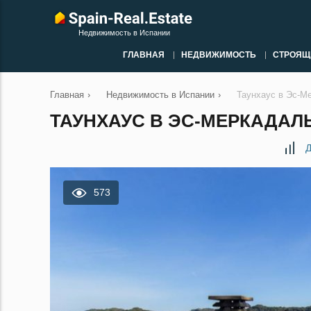
Недвижимость в Испании
ГЛАВНАЯ
НЕДВИЖИМОСТЬ
СТРОЯЩ
Главная
›
Недвижимость в Испании
›
Таунхаус в Эс-М
ТАУНХАУС В ЭС-МЕРКАДАЛЬ
Д
573