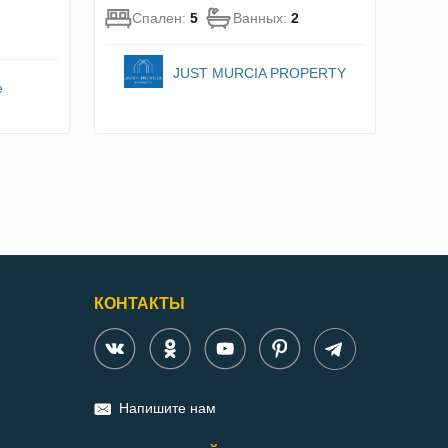
Спален:
5
Ванных:
2
JUST MURCIA PROPERTY
e
КОНТАКТЫ
Напишите нам