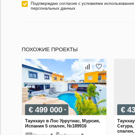
Подтверждаю согласие с условиями использования
персональных данных
ПОХОЖИЕ ПРОЕКТЫ
€ 499 000
€ 4
Таунхаус в Лос Уррутиас, Мурсия,
Таунхау
Испания 5 спален, №189916
Сегура,
спален,