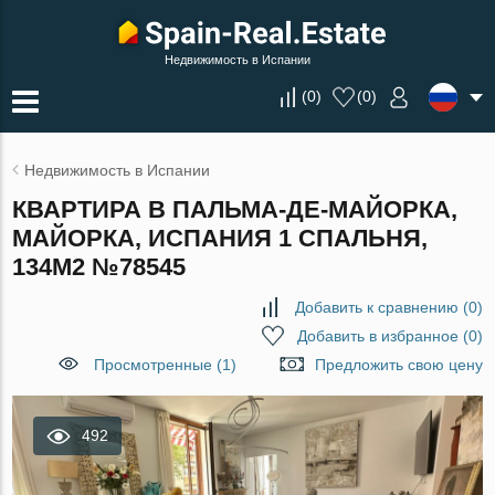
Недвижимость в Испании
(
0
)
(
0
)
Недвижимость в Испании
КВАРТИРА В ПАЛЬМА-ДЕ-МАЙОРКА,
МАЙОРКА, ИСПАНИЯ 1 СПАЛЬНЯ,
134М2 №78545
Добавить к сравнению
(
0
)
Добавить в избранное
(
0
)
Просмотренные (1)
Предложить свою цену
492