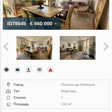
ID78545
€ 660 000
Город
Пальма-де-Майорка
Тип
Квартира
Спален
1
Площадь
134 м²