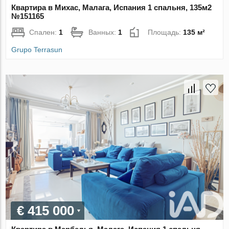
Квартира в Михас, Малага, Испания 1 спальня, 135м2
№151165
Спален:
1
Ванных:
1
Площадь:
135 м²
Grupo Terrasun
€ 415 000