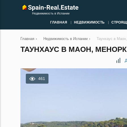
Недвижимость в Испании
ГЛАВНАЯ
НЕДВИЖИМОСТЬ
СТРОЯЩ
Главная
›
Недвижимость в Испании
›
Таунхаус в Маон
ТАУНХАУС В МАОН, МЕНОРК
Д
461