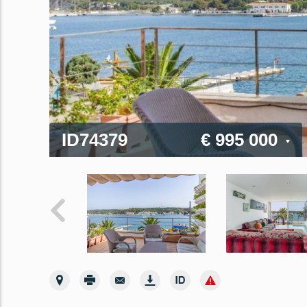
ID74379
€ 995 000