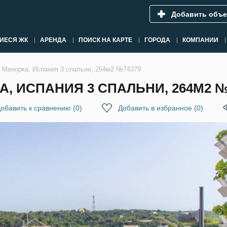
Добавить объе
ИЕСЯ ЖК
АРЕНДА
ПОИСК НА КАРТЕ
ГОРОДА
КОМПАНИИ
, Менорка, Испания 3 спальни, 264м2 №74379
А, ИСПАНИЯ 3 СПАЛЬНИ, 264М2 №
обавить к сравнению
(
0
)
Добавить в избранное
(
0
)