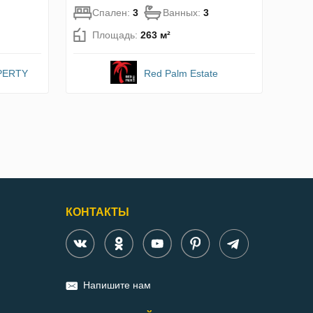
Спален:
3
Ванных:
3
Площадь:
263 м²
PERTY
Red Palm Estate
КОНТАКТЫ
Напишите нам