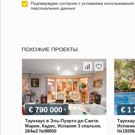
Подтверждаю согласие с условиями использования
персональных данных
ПОХОЖИЕ ПРОЕКТЫ
€ 790 000
€ 1
Таунхаус в Эль-Пуэрто-де-Санта-
Таунхау
Мария, Кадис, Испания 3 спальни,
Испания
264м2 №88650
№19206