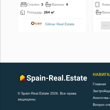
Спален:
3
Ванных:
4
Комн
Площадь:
264 м²
Ван
Gilmar Real Estate
НАВИГА
Главная
Застройщ
© Spain-Real.Estate 2026. Все права
Агентства
защищены.
Вопрос-от