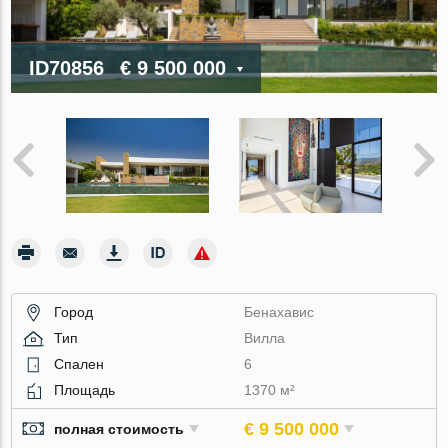
ID70856
€ 9 500 000
Город
Бенахавис
Тип
Вилла
Спален
6
Площадь
1370 м²
€ 9 500 000
полная стоимость