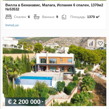
Вилла в Бенахавис, Малага, Испания 6 спален, 1370м2
№53532
Спален:
6
Ванных:
9
Площадь:
1370 м²
InmoLux
€ 2 200 000