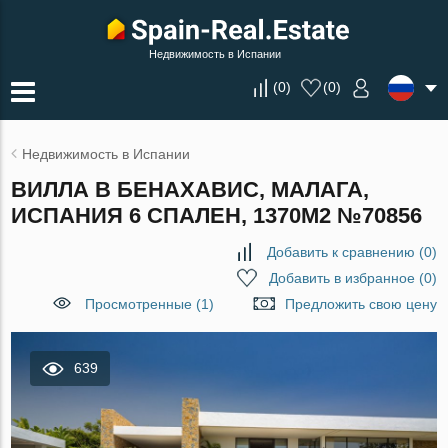
Недвижимость в Испании
(
0
)
(
0
)
Недвижимость в Испании
ВИЛЛА В БЕНАХАВИС, МАЛАГА,
ИСПАНИЯ 6 СПАЛЕН, 1370М2 №70856
Добавить к сравнению
(
0
)
Добавить в избранное
(
0
)
Просмотренные (1)
Предложить свою цену
639