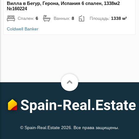
Вилла в Бегур, Герона, Испания 6 спален, 1338м2
№160224
Спален:
6
Ванных:
8
Площадь:
1338 м²
Coldwell Banker
© Spain-Real.Estate 2026. Все права защищены.