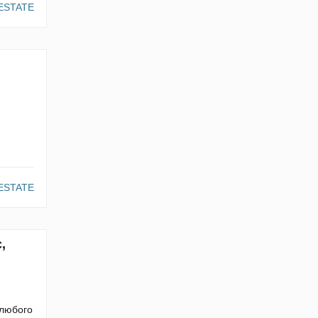
ESTATE
ESTATE
,
 любого