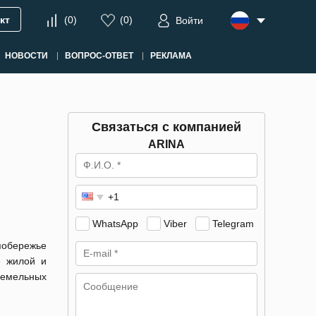
кт
(
0
)
(
0
)
Войти
НОВОСТИ
ВОПРОС-ОТВЕТ
РЕКЛАМА
Связаться с компанией
ARINA
WhatsApp
Viber
Telegram
побережье
е жилой и
земельных