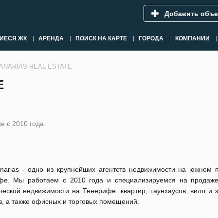
Добавить объе
ИЕСЯ ЖК
АРЕНДА
ПОИСК НА КАРТЕ
ГОРОДА
КОМПАНИИ
ANARIAS REAL ESTATE
E
е с 2010 года
narias - одно из крупнейших агентств недвижимости на южном 
фе. Мы работаем с 2010 года и специализируемся на продаж
еской недвижимости на Тенерифе: квартир, таунхаусов, вилл и 
в, а также офисных и торговых помещений.