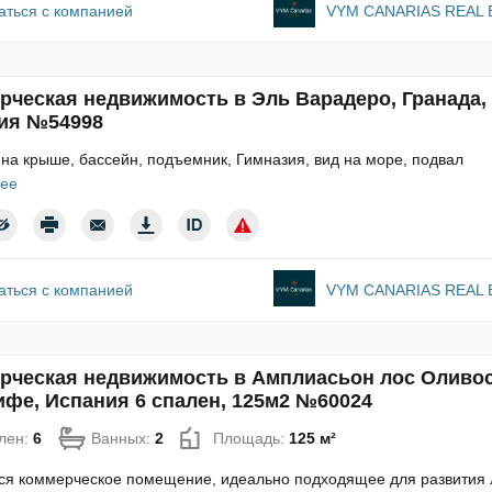
аться с компанией
VYM CANARIAS REAL 
рческая недвижимость в Эль Варадеро, Гранада,
ия №54998
на крыше, бассейн, подъемник, Гимназия, вид на море, подвал
ее
аться с компанией
VYM CANARIAS REAL 
рческая недвижимость в Амплиасьон лос Оливос
ифе, Испания 6 спален, 125м2 №60024
лен:
6
Ванных:
2
Площадь:
125 м²
ся коммерческое помещение, идеально подходящее для развития