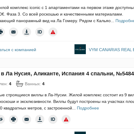
лой комплекс iconic с 1 апартаментами на первом этаже доступны
0€. Фаза 3. Со всей роскошью и качественными материалами.
вающий панорамный вид на Ла Гомеру. Рядом с Кальяо...
Подробн
аться с компанией
VYM CANARIAS REAL 
 в Ла Нусия, Аликанте, Испания 4 спальни, №548
лен:
4
Ванных:
4
е строящиеся виллы в Ла-Нусии. Жилой комплекс состоит из 9 ви
роскоши и эксклюзивности. Виллы будут построены на участках пл
0 квадратных метров, с застроенной...
Подробнее