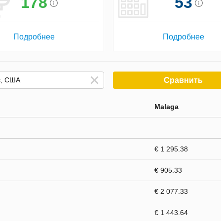
178
53
Подробнее
Подробнее
Сравнить
Malaga
€ 1 295.38
€ 905.33
€ 2 077.33
€ 1 443.64