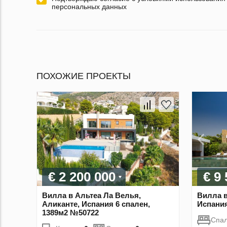
персональных данных
ПОХОЖИЕ ПРОЕКТЫ
€ 2 200 000
€ 9
Вилла в Альтеа Ла Велья,
Вилла в
Аликанте, Испания 6 спален,
Испания
1389м2 №50722
Спа