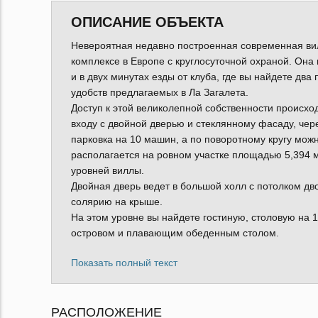
ОПИСАНИЕ ОБЪЕКТА
Невероятная недавно построенная современная ви
комплексе в Европе с круглосуточной охраной. Она 
и в двух минутах езды от клуба, где вы найдете дв
удобств предлагаемых в Ла Загалета.
Доступ к этой великолепной собственности происхо
входу с двойной дверью и стеклянному фасаду, чер
парковка на 10 машин, а по поворотному кругу мож
располагается на ровном участке площадью 5,394 м²
уровней виллы.
Двойная дверь ведет в большой холл с потолком дв
солярию на крыше.
На этом уровне вы найдете гостиную, столовую на 
островом и плавающим обеденным столом.
Показать полный текст
РАСПОЛОЖЕНИЕ