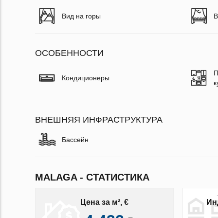
Вид на горы
В
ОСОБЕННОСТИ
П
Кондиционеры
к
ВНЕШНЯЯ ИНФРАСТРУКТУРА
Бассейн
MALAGA - СТАТИСТИКА
Цена за м², €
Ин