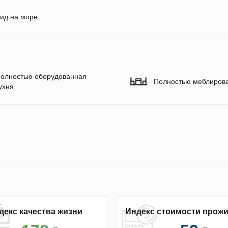
ид на море
олностью оборудованная
Полностью меблиров
ухня
декс качества жизни
Индекс стоимости прож