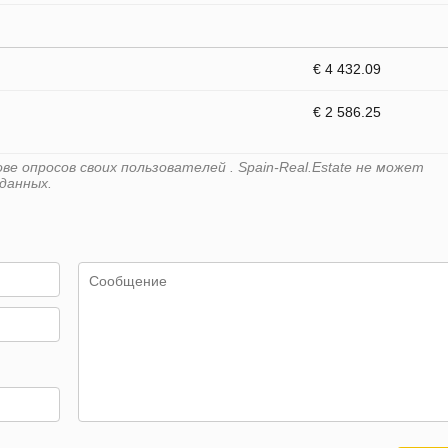
€ 4 432.09
€ 2 586.25
е опросов своих пользователей . Spain-Real.Estate не может
данных.