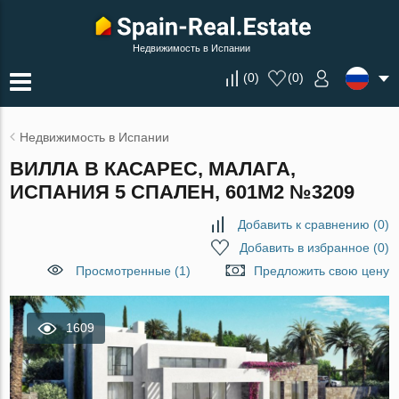
Недвижимость в Испании
(
0
)
(
0
)
Недвижимость в Испании
ВИЛЛА В КАСАРЕС, МАЛАГА,
ИСПАНИЯ 5 СПАЛЕН, 601М2 №3209
Добавить к сравнению
(
0
)
Добавить в избранное
(
0
)
Просмотренные (1)
Предложить свою цену
1609