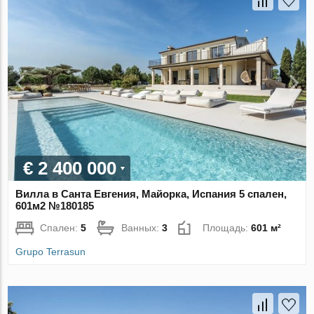
€ 2 400 000
Вилла в Санта Евгения, Майорка, Испания 5 спален,
601м2 №180185
Спален:
5
Ванных:
3
Площадь:
601 м²
Grupo Terrasun