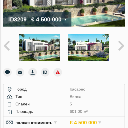
ID3209
€ 4 500 000
Город
Касарес
Тип
Вилла
Спален
5
Площадь
601.00 м²
€ 4 500 000
полная стоимость