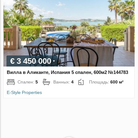
€ 3 450 000
Вилла в Аликанте, Испания 5 спален, 600м2 №144783
Спален:
5
Ванных:
4
Площадь:
600 м²
E-Style Properties