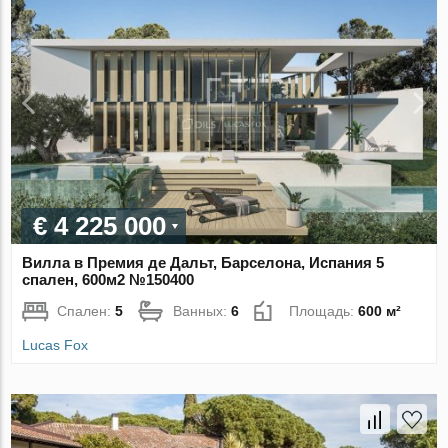
€ 4 225 000
Вилла в Премия де Дальт, Барселона, Испания 5
спален, 600м2 №150400
Спален:
5
Ванных:
6
Площадь:
600 м²
Lucas Fox