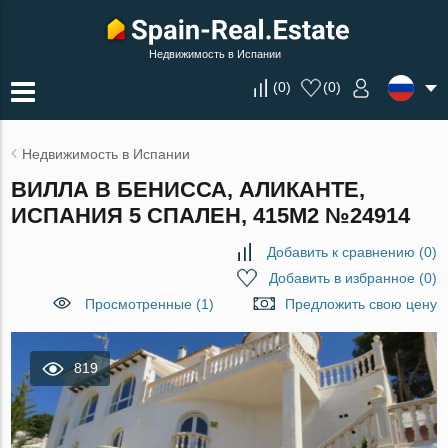
Недвижимость в Испании
(
0
)
(
0
)
Недвижимость в Испании
ВИЛЛА В БЕНИССА, АЛИКАНТЕ,
ИСПАНИЯ 5 СПАЛЕН, 415М2 №24914
Добавить к сравнению
(
0
)
Добавить в избранное
(
0
)
Просмотренные (1)
Предложить свою цену
819