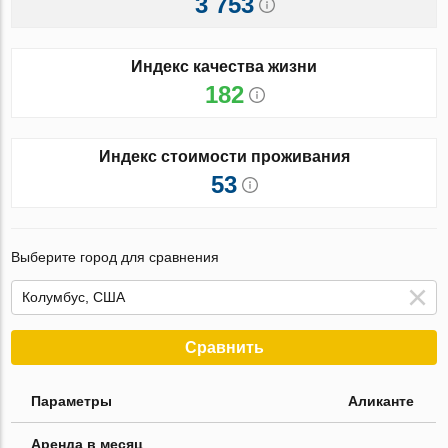
3 753
Индекс качества жизни
182
Индекс стоимости проживания
53
Выберите город для сравнения
Сравнить
Параметры
Аликанте
Аренда в месяц