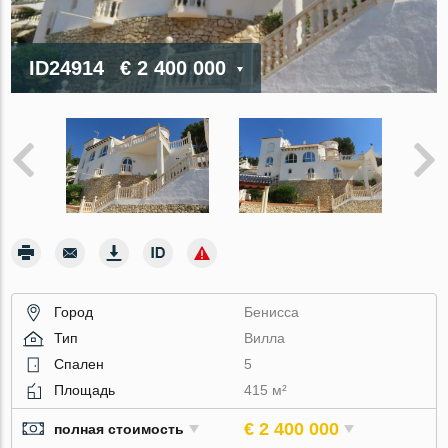
ID24914
€ 2 400 000
Город
Бенисса
Тип
Вилла
Спален
5
Площадь
415 м²
€ 2 400 000
полная стоимость