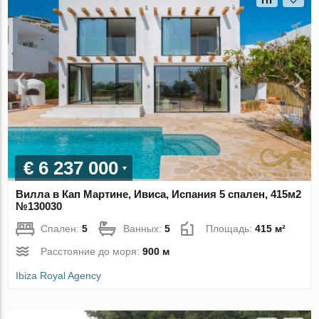
€ 6 237 000
Вилла в Кап Мартине, Ивиса, Испания 5 спален, 415м2
№130030
Спален:
5
Ванных:
5
Площадь:
415 м²
Расстояние до моря:
900 м
Ibiza Royal Agency