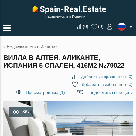
Недвижимость в Испании
(
0
)
(
0
)
Недвижимость в Испании
ВИЛЛА В АЛТЕЯ, АЛИКАНТЕ,
ИСПАНИЯ 5 СПАЛЕН, 416М2 №79022
Добавить к сравнению
(
0
)
Добавить в избранное
(
0
)
Просмотренные (1)
Предложить свою цену
367