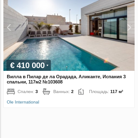
€ 410 000
Вилла в Пилар де ла Орадада, Аликанте, Испания 3
спальни, 117м2 №103608
Спален:
3
Ванных:
2
Площадь:
117 м²
Ole International