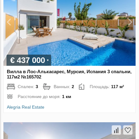
€ 437 000
Вилла в Лос-Алькасарес, Мурсия, Испания 3 спальни,
117м2 №165702
Спален:
3
Ванных:
2
Площадь:
117 м²
Расстояние до моря:
1 км
Alegria Real Estate