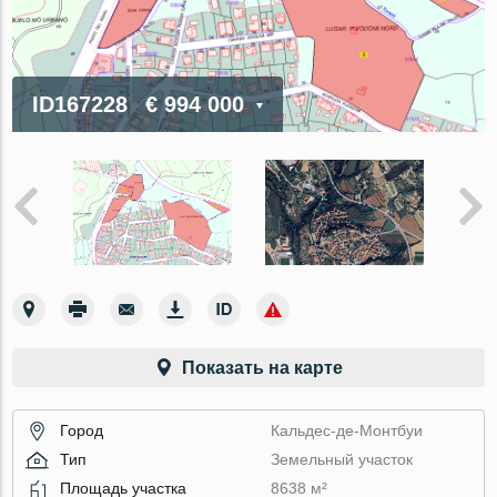
ID167228
€ 994 000
Показать на карте
Город
Кальдес-де-Монтбуи
Тип
Земельный участок
Площадь участка
8638 м²