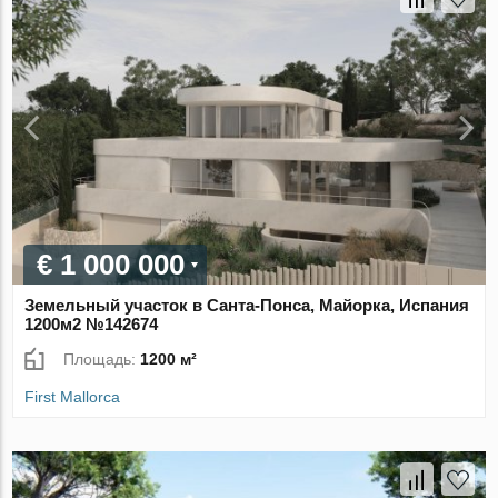
€ 1 000 000
Земельный участок в Санта-Понса, Майорка, Испания
1200м2 №142674
Площадь:
1200 м²
First Mallorca