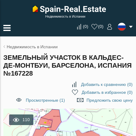
Недвижимость в Испании
(
0
)
(
0
)
Недвижимость в Испании
ЗЕМЕЛЬНЫЙ УЧАСТОК В КАЛЬДЕС-
ДЕ-МОНТБУИ, БАРСЕЛОНА, ИСПАНИЯ
№167228
Добавить к сравнению
(
0
)
Добавить в избранное
(
0
)
Просмотренные (1)
Предложить свою цену
110