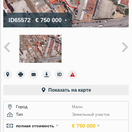
ID65572
€ 750 000
Показать на карте
Город
Маон
Тип
Земельный участок
€ 750 000
полная стоимость