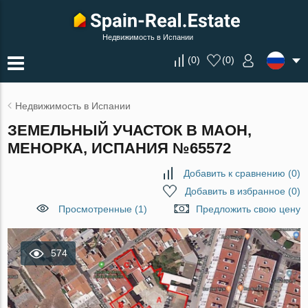
Недвижимость в Испании
(
0
)
(
0
)
Недвижимость в Испании
ЗЕМЕЛЬНЫЙ УЧАСТОК В МАОН,
МЕНОРКА, ИСПАНИЯ №65572
Добавить к сравнению
(
0
)
Добавить в избранное
(
0
)
Просмотренные (1)
Предложить свою цену
574