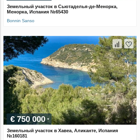
Земельный участок в Сьютаделья-де-Менорка,
Менорка, Испания №65430
Bonnin Sanso
€ 750 000
Земельный участок в Хавеа, Аликанте, Испания
№160181